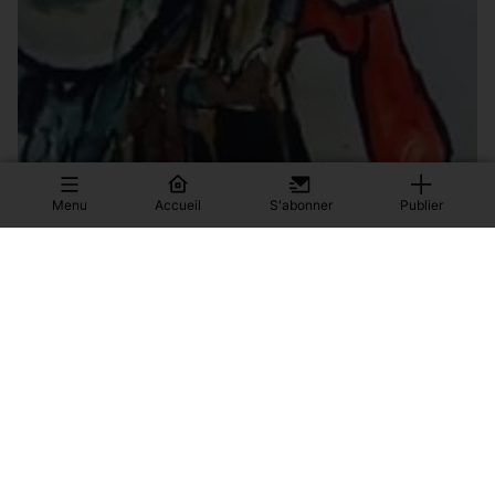
Menu
Accueil
S'abonner
Publier