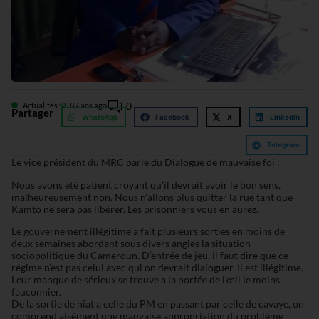
0
Actualités
8
7 ans ago
Partager
WhatsApp
Facebook
X
LinkedIn
Telegram
Le vice président du MRC parle du Dialogue de mauvaise foi :
Nous avons été patient croyant qu’il devrait avoir le bon sens,
malheureusement non. Nous n’allons plus quitter la rue tant que
Kamto ne sera pas libérer. Les prisonniers vous en aurez.
Le gouvernement illégitime a fait plusieurs sorties en moins de
deux semaines abordant sous divers angles la situation
sociopolitique du Cameroun. D’entrée de jeu, il faut dire que ce
régime n’est pas celui avec qui on devrait dialoguer. Il est illégitime.
Leur manque de sérieux se trouve a la portée de l’œil le moins
fauconnier.
De la sortie de niat a celle du PM en passant par celle de cavaye, on
comprend aisément une mauvaise appropriation du problème