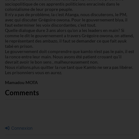
sociopolitique de ces apprentis politiciens enracinés dans le
colonialisme de leur propre peuple.
Il n’y a pas de problème, la c’est Atanga, nous discuterons, le PM,
avec qui discuter Grégoire owona. Pour le gouvernement biya, il
faut exterminer les voix discordantes, c’est tout.
Quelle dialogue dure 3 ans alors qu’on a les leaders en main? Si
comme le dit le gouvernement a travers Grégoire owona, on attend,
le représentant des ambazo, il faut se demander ce que fait ayuk
tabé en prison.
Le gouvernement doit comprendre que kamto n’est pas le pain, il est
la ronce entre leur main. Nous avons été patient croyant qu’il
devrait avoir le bon sens , malheureusement non.
Nous n’allons.plus quitter la rue tant que Kamto ne sera pas libérer.
Les prisonniers vous en aurez.
Mamadou MOTA
Comments
Connexion