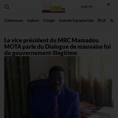
LIVE TV
Cameroun
Gabon
Congo
Guinée Equatoriale
RCA
Tch
Le vice président du MRC Mamadou
MOTA parle du Dialogue de mauvaise foi
du gouvernement illégitime