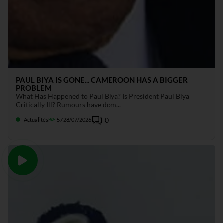
PAUL BIYA IS GONE... CAMEROON HAS A BIGGER
PROBLEM
What Has Happened to Paul Biya? Is President Paul Biya
Critically Ill? Rumours have dom...
0
Actualités
57
28/07/2026