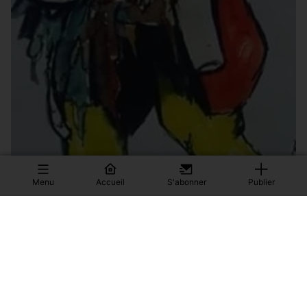
Menu
Accueil
S'abonner
Publier