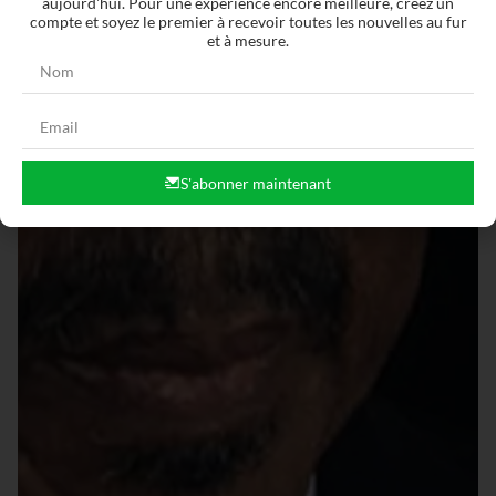
aujourd'hui. Pour une expérience encore meilleure, créez un
compte et soyez le premier à recevoir toutes les nouvelles au fur
et à mesure.
S'abonner maintenant