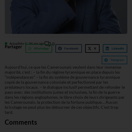
0
Actualités
9
6 ans ago
Partager
WhatsApp
Facebook
X
LinkedIn
Telegram
Aujourd’hui, ce que les Camerounais veulent dans leur immense
majorité, c’est : – la fin du régime tyrannique en place depuis les
“indépendances” – la fin du système de gouvernance tyrannique
copié de la gouvernance coloniale et perfectionné par les
prédateurs locaux. – le dialogue inclusif permettant de refonder le
pays avec: des institutions justes et inclusives, la fin de la guerre
dans les régions anglophones, le libre choix de leurs dirigeants par
les Camerounais, la protection de la fortune publique… Aucun
bricolage ne peut plus les détourner de ces objectifs. C’est trop
tard.
Comments