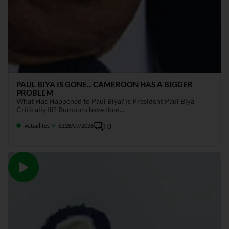
PAUL BIYA IS GONE... CAMEROON HAS A BIGGER
PROBLEM
What Has Happened to Paul Biya? Is President Paul Biya
Critically Ill? Rumours have dom...
0
Actualités
62
28/07/2026