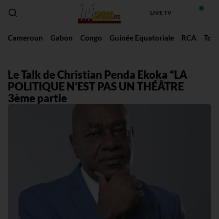
LIVE TV
Cameroun
Gabon
Congo
Guinée Equatoriale
RCA
Tch
Le Talk de Christian Penda Ekoka “LA
POLITIQUE N’EST PAS UN THÉÂTRE
3ème partie