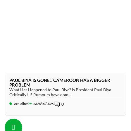
PAUL BIYA IS GONE... CAMEROON HAS A BIGGER
PROBLEM
What Has Happened to Paul Biya? Is President Paul Biya
Critically Ill? Rumours have dom...
0
Actualités
63
28/07/2026