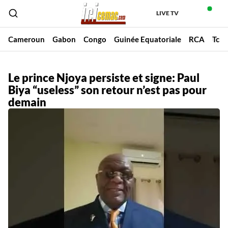
LIVE TV
Cameroun
Gabon
Congo
Guinée Equatoriale
RCA
Tch
Le prince Njoya persiste et signe: Paul
Biya “useless” son retour n’est pas pour
demain