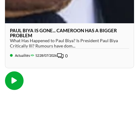
PAUL BIYA IS GONE... CAMEROON HAS A BIGGER
PROBLEM
What Has Happened to Paul Biya? Is President Paul Biya
Critically Ill? Rumours have dom...
0
Actualités
52
28/07/2026