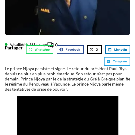
0
Actualités
16
5 ans ago
Partager
WhatsApp
Facebook
X
LinkedIn
Telegram
Le prince Njoya persiste et signe. Le retour du président Paul Biya
depuis ne plus en plus problématique. Son retour n’est pas pour
demain. Prince Njoya par le de la stratégie du Gré à Gré que planifie
le régime du Renouveau à Yaoundé. Le prince Njoya parle même
des tentatives de prise de pouvoir.