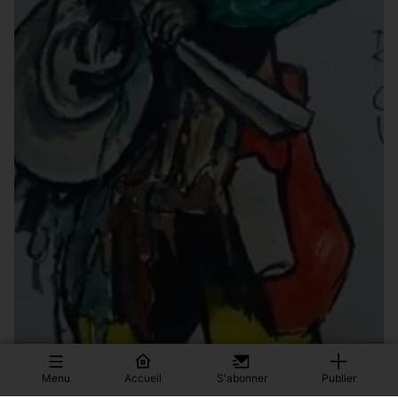
Menu
Accueil
S'abonner
Publier