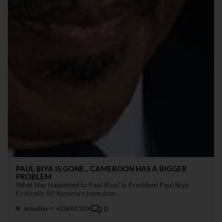
PAUL BIYA IS GONE... CAMEROON HAS A BIGGER
PROBLEM
What Has Happened to Paul Biya? Is President Paul Biya
Critically Ill? Rumours have dom...
0
Actualités
62
28/07/2026