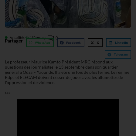
0
Actualités
11
2 ans ago
Partager
WhatsApp
Facebook
X
LinkedIn
Telegram
Le professeur Maurice Kamto Président MRC répond aux
questions des journalistes le 13 septembre dans son quartier
général à Odza – Yaoundé. Il a été une fois de plus ferme. Le regime
Rdpc et ELECAM doivent cesser de jouer avec les allumettes de
l’oppression et de violence.
sss