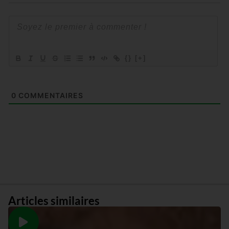
{}
[+]
0
COMMENTAIRES
Articles similaires