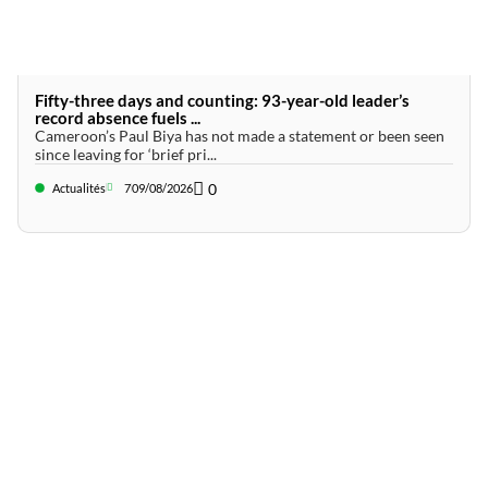
Fifty-three days and counting: 93-year-old leader’s
record absence fuels ...
Cameroon’s Paul Biya has not made a statement or been seen
since leaving for ‘brief pri...
0
Actualités
7
09/08/2026