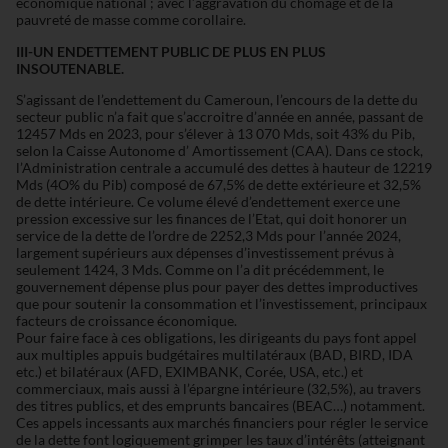
économique national ; avec l’aggravation du chômage et de la
pauvreté de masse comme corollaire.
III-UN ENDETTEMENT PUBLIC DE PLUS EN PLUS
INSOUTENABLE.
S’agissant de l’endettement du Cameroun, l’encours de la dette du
secteur public n’a fait que s’accroitre d’année en année, passant de
12457 Mds en 2023, pour s’élever à 13 070 Mds, soit 43% du Pib,
selon la Caisse Autonome d’ Amortissement (CAA). Dans ce stock,
l’Administration centrale a accumulé des dettes à hauteur de 12219
Mds (4O% du Pib) composé de 67,5% de dette extérieure et 32,5%
de dette intérieure. Ce volume élevé d’endettement exerce une
pression excessive sur les finances de l’Etat, qui doit honorer un
service de la dette de l’ordre de 2252,3 Mds pour l’année 2024,
largement supérieurs aux dépenses d’investissement prévus à
seulement 1424, 3 Mds. Comme on l’a dit précédemment, le
gouvernement dépense plus pour payer des dettes improductives
que pour soutenir la consommation et l’investissement, principaux
facteurs de croissance économique.
Pour faire face à ces obligations, les dirigeants du pays font appel
aux multiples appuis budgétaires multilatéraux (BAD, BIRD, IDA
etc.) et bilatéraux (AFD, EXIMBANK, Corée, USA, etc.) et
commerciaux, mais aussi à l’épargne intérieure (32,5%), au travers
des titres publics, et des emprunts bancaires (BEAC…) notamment.
Ces appels incessants aux marchés financiers pour régler le service
de la dette font logiquement grimper les taux d’intérêts (atteignant