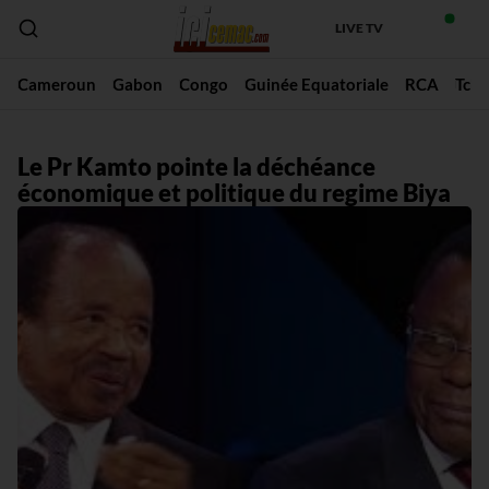
LIVE TV
Cameroun
Gabon
Congo
Guinée Equatoriale
RCA
Tch
Le Pr Kamto pointe la déchéance
économique et politique du regime Biya