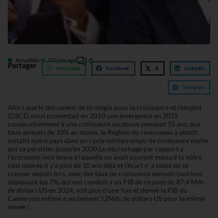
0
Actualités
20
2 ans ago
Partager
WhatsApp
Facebook
X
LinkedIn
Telegram
Alors que le document de stratégie pour la croissance et l’emploi
(DSCE) nous promettait en 2010 une émergence en 2035
consécutivement à une croissance soutenue pendant 15 ans, aux
taux annuels de 10% au moins, le Régime du renouveau a plutôt
installé notre pays dans un cycle ininterrompu de croissance molle
qui va persister jusqu’en 2030.Le décrochage par rapport à
l’économie ivoirienne à laquelle on avait souvent mesuré la nôtre
s’est opérée il y’a plus de 10 ans déjà et l’écart n’ a cessé de se
creuser depuis lors, avec des taux de croissance annuels ivoiriens
dépassant les 7%, qui ont conduit à un PIB de ce pays de 87,4 Mds
de dollars US en 2024, soit plus d’une fois et demie le PIB du
Cameroun estimé à seulement 52Mds de dollars US pour la même
année !