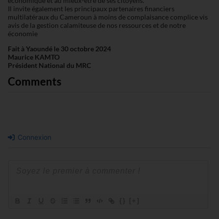
économique et au mieux-être de ses citoyens.
Il invite également les principaux partenaires financiers
multilatéraux du Cameroun à moins de complaisance complice vis
avis de la gestion calamiteuse de nos ressources et de notre
économie
Fait à Yaoundé le 30 octobre 2024
Maurice KAMTO
Président National du MRC
Comments
Connexion
{}
[+]