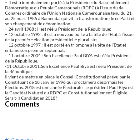
– Il est triomphalement porté à la Présidence du Rassemblement
Démocratique du Peuple Camerounais (RDPC) à l’issue du 4e
Congrès ordinaire de l’Union Nationale Camerounaise tenu du 21
au 25 mars 1985 à Bamenda, qui vit la transformation de ce Parti et
son changement de dénomination;
– 24 avril 1988 : il est réélu Président de la République;
– 12 octobre 1992 : il est à nouveau porté à la tête de l’Etat à l’issue
de la première élection présidentielle pluraliste;
– 12 octobre 1997 : il est porté en triomphe à la tête de l’Etat et
entame son premier septennat;
– 11 octobre 2004 : Son Excellence Paul BIYA est réélu Président
de la République.
-11 Octobre 2011:Son Excellence Paul Biya est réélu Président de
la République.
Il vient de mettre en place le Conseil Constitutionnel prévu par le
Constituant de 18 Janvier 1996 qui proclamera désormais les
Élections. 2018 est une année Électorale. Le président Paul Biya est
le Candidat Naturel du RDPC et Constitutionnellement Éligible.
Sera t-il Candidat en 2018?
Comments
Connexion