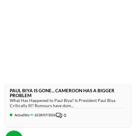
PAUL BIYA IS GONE... CAMEROON HAS A BIGGER
PROBLEM
What Has Happened to Paul Biya? Is President Paul Biya
Critically Ill? Rumours have dom...
0
Actualités
62
28/07/2026