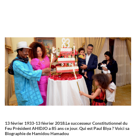
13 février 1933-13 février 2018.Le successeur Constitutionnel du
Feu Président AHIDJO a 85 ans ce jour. Qui est Paul Biya ? Voici sa
Biographie de Hamidou Hamadou