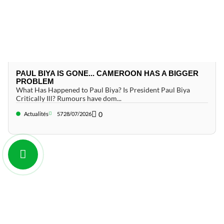
PAUL BIYA IS GONE... CAMEROON HAS A BIGGER
PROBLEM
What Has Happened to Paul Biya? Is President Paul Biya
Critically Ill? Rumours have dom...
0
Actualités
57
28/07/2026