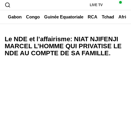
LIVE TV
un
Gabon
Congo
Guinée Equatoriale
RCA
Tchad
Afriq
Le NDE et l’affairisme: NIAT NJIFENJI
MARCEL L’HOMME QUI PRIVATISE LE
NDE AU COMPTE DE SA FAMILLE.