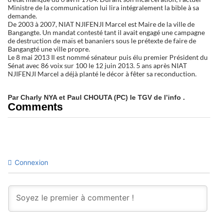
Ministre de la communication lui lira intégralement la bible à sa
demande.
De 2003 à 2007, NIAT NJIFENJI Marcel est Maire de la ville de
Bangangte. Un mandat contesté tant il avait engagé une campagne
de destruction de maïs et bananiers sous le prétexte de faire de
Bangangté une ville propre.
Le 8 mai 2013 Il est nommé sénateur puis élu premier Président du
Sénat avec 86 voix sur 100 le 12 juin 2013. 5 ans après NIAT
NJIFENJI Marcel a déjà planté le décor à fêter sa reconduction.
Par Charly NYA et Paul CHOUTA (PC) le TGV de l’info .
Comments
Connexion