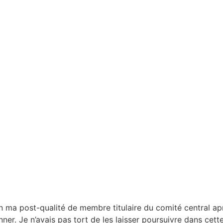
ma post-qualité de membre titulaire du comité central apr
r. Je n’avais pas tort de les laisser poursuivre dans cett