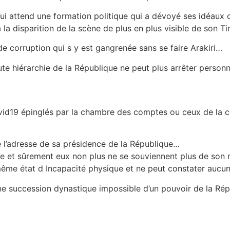
 qui attend une formation politique qui a dévoyé ses idéaux 
à la disparition de la scène de plus en plus visible de son T
 de corruption qui s y est gangrenée sans se faire Arakiri…
e hiérarchie de la République ne peut plus arrêter personne
…
Covid19 épinglés par la chambre des comptes ou ceux de l
 l’adresse de sa présidence de la République…
vaye et sûrement eux non plus ne se souviennent plus de s
même état d Incapacité physique et ne peut constater aucu
’une succession dynastique impossible d’un pouvoir de la R