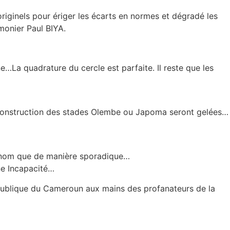
originels pour ériger les écarts en normes et dégradé les
imonier Paul BIYA.
…La quadrature du cercle est parfaite. Il reste que les
a construction des stades Olembe ou Japoma seront gelées…
on nom que de manière sporadique…
ne Incapacité…
épublique du Cameroun aux mains des profanateurs de la