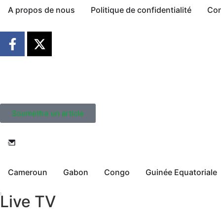
A propos de nous
Politique de confidentialité
Con
Soumettre un article
Cameroun
Gabon
Congo
Guinée Equatoriale
Live TV