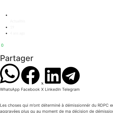
Actualités
19
4 ans ago
0
Partager
WhatsApp
Facebook
X
LinkedIn
Telegram
Les choses qui m’ont déterminé à démissionnér du RDPC en 
aggravées plus qu au moment de ma décision de démissionne