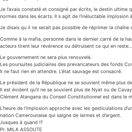
Je l’avais constaté et consigné par écrits, le destin ultime
normes dans les écarts. Il s agit de l’inéluctable implosion 
Je disais qu il ne serait pas possible de réprimer la chaîne
Comme à la mafia, personne dans le dernier carré de la haut
acteurs tirent leur révérence ou détruisent ce qui en reste
Le gouvernement ne sera plus renouvelé.
Les poursuites judiciaires des prevaricateurs des fonds 
Il ne faut rien en attendre. L’état sauvage est consacré.
Le président de la République ne se souvient même plus de
Il est évident qu’il ne se souvient plus de Nyat ou de Ca
Clément Atangana du Conseil Constitutionnel est dans le 
L’heure de l’implosion approche avec les gesticulations d
nation Camerounaise qui saigne de larmes et d’argent.
Jusques à quand !?
Pr. MILA ASSOUTE