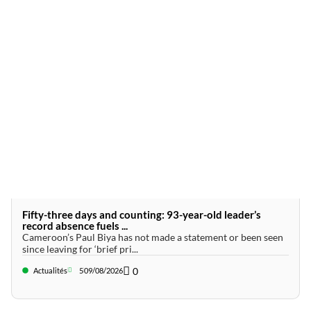
Fifty-three days and counting: 93-year-old leader’s
record absence fuels ...
Cameroon’s Paul Biya has not made a statement or been seen
since leaving for ‘brief pri...
0
Actualités
5
09/08/2026