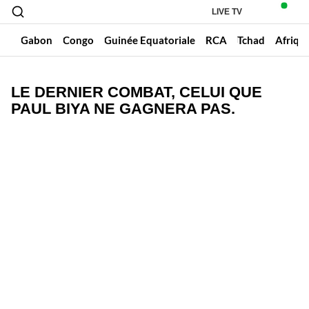
LIVE TV
un
Gabon
Congo
Guinée Equatoriale
RCA
Tchad
Afriqu
LE DERNIER COMBAT, CELUI QUE
PAUL BIYA NE GAGNERA PAS.