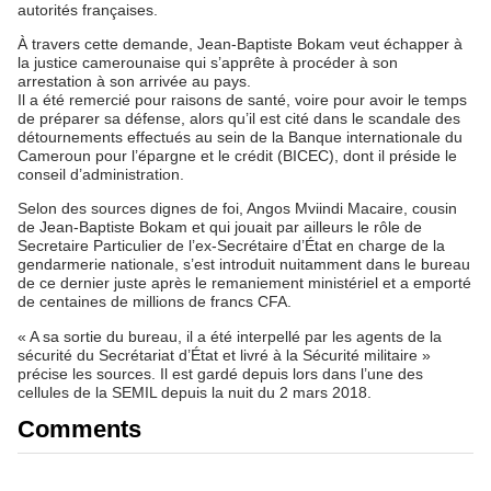
autorités françaises.
À travers cette demande, Jean-Baptiste Bokam veut échapper à
la justice camerounaise qui s’apprête à procéder à son
arrestation à son arrivée au pays.
Il a été remercié pour raisons de santé, voire pour avoir le temps
de préparer sa défense, alors qu’il est cité dans le scandale des
détournements effectués au sein de la Banque internationale du
Cameroun pour l’épargne et le crédit (BICEC), dont il préside le
conseil d’administration.
Selon des sources dignes de foi, Angos Mviindi Macaire, cousin
de Jean-Baptiste Bokam et qui jouait par ailleurs le rôle de
Secretaire Particulier de l’ex-Secrétaire d’État en charge de la
gendarmerie nationale, s’est introduit nuitamment dans le bureau
de ce dernier juste après le remaniement ministériel et a emporté
de centaines de millions de francs CFA.
« A sa sortie du bureau, il a été interpellé par les agents de la
sécurité du Secrétariat d’État et livré à la Sécurité militaire »
précise les sources. Il est gardé depuis lors dans l’une des
cellules de la SEMIL depuis la nuit du 2 mars 2018.
Comments