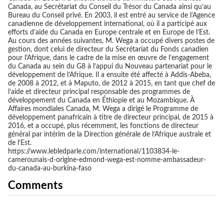
Canada, au Secrétariat du Conseil du Trésor du Canada ainsi qu’au
Bureau du Conseil privé. En 2003, il est entré au service de l’Agence
canadienne de développement international, où il a participé aux
efforts d’aide du Canada en Europe centrale et en Europe de l’Est.
Au cours des années suivantes, M. Wega a occupé divers postes de
gestion, dont celui de directeur du Secrétariat du Fonds canadien
pour l’Afrique, dans le cadre de la mise en œuvre de l’engagement
du Canada au sein du G8 à l’appui du Nouveau partenariat pour le
développement de l’Afrique. Il a ensuite été affecté à Addis-Abeba,
de 2008 à 2012, et à Maputo, de 2012 à 2015, en tant que chef de
l’aide et directeur principal responsable des programmes de
développement du Canada en Éthiopie et au Mozambique. À
Affaires mondiales Canada, M. Wega a dirigé le Programme de
développement panafricain à titre de directeur principal, de 2015 à
2016, et a occupé, plus récemment, les fonctions de directeur
général par intérim de la Direction générale de l’Afrique australe et
de l’Est.
https://www.lebledparle.com/international/1103834-le-
camerounais-d-origine-edmond-wega-est-nomme-ambassadeur-
du-canada-au-burkina-faso
Comments