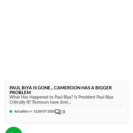
PAUL BIYA IS GONE... CAMEROON HAS A BIGGER
PROBLEM
What Has Happened to Paul Biya? Is President Paul Biya
Critically Ill? Rumours have dom...
Actualités
52
28/07/2026
0