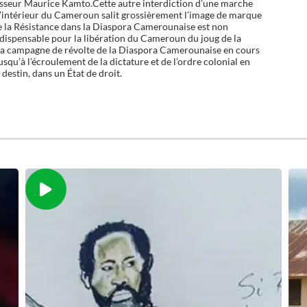
fesseur Maurice Kamto.Cette autre interdiction d’une marche
à l’intérieur du Cameroun salit grossièrement l’image de marque
de la Résistance dans la Diaspora Camerounaise est non
ndispensable pour la libération du Cameroun du joug de la
i, la campagne de révolte de la Diaspora Camerounaise en cours
usqu’à l’écroulement de la dictature et de l’ordre colonial en
estin, dans un État de droit.