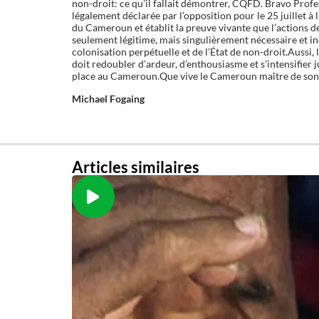
non-droit: ce qu’il fallait démontrer, CQFD. Bravo Pro
légalement déclarée par l’opposition pour le 25 juillet 
du Cameroun et établit la preuve vivante que l’actions 
seulement légitime, mais singulièrement nécessaire et i
colonisation perpétuelle et de l’État de non-droit.Auss
doit redoubler d’ardeur, d’enthousiasme et s’intensifier j
place au Cameroun.Que vive le Cameroun maître de son d
Michael Fogaing
Articles similaires