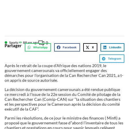
0
Sports
8
8 ans ago
Partager
WhatsApp
Facebook
X
LinkedIn
Telegram
Après le retrait de la coupe d’Afrique des nations 2019, le
gouvernement camerounais va officiellement engager des
démarches pour l’organisation de la Can Rechercher Can 2021, a t-
on appris de source autorisée.
La décision du gouvernement camerounais a été rendue publique
ce mercredi à l’issue de la 22e session du Comité de pilotage de la
Can Rechercher Can (Comip-CAN) sur “la situation des chantiers
et les perspectives pour le Cameroun après la décision du comité
exécutif de la CAF”.
Parmi les résolutions, de ce jour le ministre des finances ( Minfi) a
proposé que le gouvernement fasse d”abord l’inventaire de tous les
chantiers et prestations en cours pour savoir lesquels relèvent