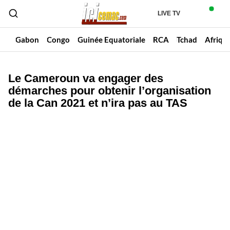
LIVE TV
un
Gabon
Congo
Guinée Equatoriale
RCA
Tchad
Afriqu
Le Cameroun va engager des
démarches pour obtenir l’organisation
de la Can 2021 et n’ira pas au TAS