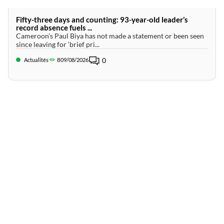
Fifty-three days and counting: 93-year-old leader’s
record absence fuels ...
Cameroon’s Paul Biya has not made a statement or been seen
since leaving for ‘brief pri...
0
Actualités
8
09/08/2026