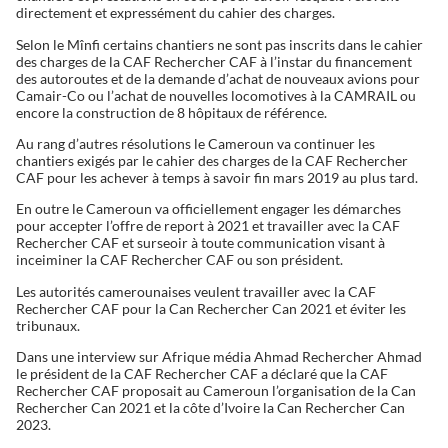
directement et expressément du cahier des charges.
Selon le Mînfi certains chantiers ne sont pas inscrits dans le cahier
des charges de la CAF Rechercher CAF à l’instar du financement
des autoroutes et de la demande d’achat de nouveaux avions pour
Camair-Co ou l’achat de nouvelles locomotives à la CAMRAIL ou
encore la construction de 8 hôpitaux de référence.
Au rang d’autres résolutions le Cameroun va continuer les
chantiers exigés par le cahier des charges de la CAF Rechercher
CAF pour les achever à temps à savoir fin mars 2019 au plus tard.
En outre le Cameroun va officiellement engager les démarches
pour accepter l’offre de report à 2021 et travailler avec la CAF
Rechercher CAF et surseoir à toute communication visant à
inceiminer la CAF Rechercher CAF ou son président.
Les autorités camerounaises veulent travailler avec la CAF
Rechercher CAF pour la Can Rechercher Can 2021 et éviter les
tribunaux.
Dans une interview sur Afrique média Ahmad Rechercher Ahmad
le président de la CAF Rechercher CAF a déclaré que la CAF
Rechercher CAF proposait au Cameroun l’organisation de la Can
Rechercher Can 2021 et la côte d’Ivoire la Can Rechercher Can
2023.