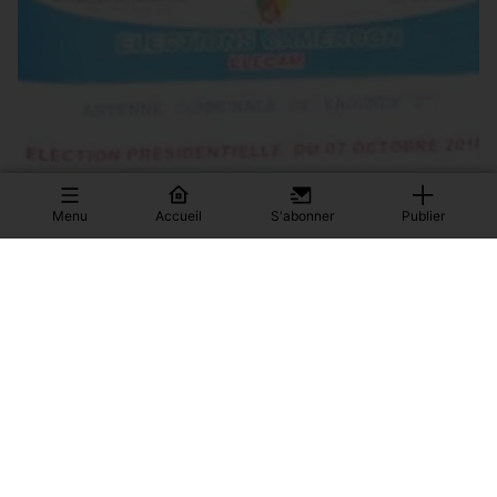
Menu
Accueil
S'abonner
Publier