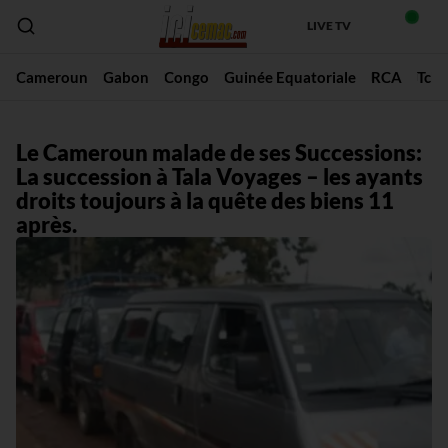
LIVE TV
Cameroun
Gabon
Congo
Guinée Equatoriale
RCA
Tch
Le Cameroun malade de ses Successions:
La succession à Tala Voyages – les ayants
droits toujours à la quête des biens 11
après.