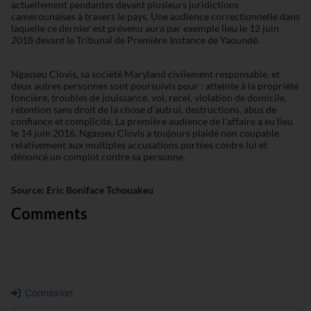
actuellement pendantes devant plusieurs juridictions
camerounaises à travers le pays. Une audience correctionnelle dans
laquelle ce dernier est prévenu aura par exemple lieu le 12 juin
2018 devant le Tribunal de Première Instance de Yaoundé.
Ngasseu Clovis, sa société Maryland civilement responsable, et
deux autres personnes sont poursuivis pour : atteinte à la propriété
foncière, troubles de jouissance, vol, recel, violation de domicile,
rétention sans droit de la chose d’autrui, destructions, abus de
confiance et complicité. La première audience de l’affaire a eu lieu
le 14 juin 2016. Ngasseu Clovis a toujours plaidé non coupable
relativement aux multiples accusations portées contre lui et
dénoncé un complot contre sa personne.
Source: Eric Boniface Tchouakeu
Comments
Connexion