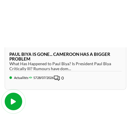
PAUL BIYA IS GONE... CAMEROON HAS A BIGGER
PROBLEM
What Has Happened to Paul Biya? Is President Paul Biya
Critically Ill? Rumours have dom...
0
Actualités
57
28/07/2026