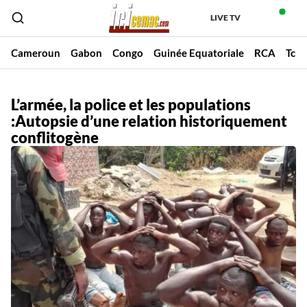
LIVE TV
Cameroun
Gabon
Congo
Guinée Equatoriale
RCA
Tch
L’armée, la police et les populations
:Autopsie d’une relation historiquement
conflitogène