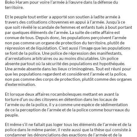
Boko Haram pour voire l’armée à l’œuvre dans la défense du
territoire.
Et le peuple tout entier a apporté son soutien à ladite armée à
travers des cotisations citoyennes en appui à l’armée. Jusqu’à ce
que soit révélé le scandale de femmes et enfants tués à bout portant
par quelques éléments de l’armée. La suite de cette affaire est
connue de tous. Depuis donc, les populations perçoivent l’armée
non pas comme un organe de protection du territoire, plutôt de
répression et de liquidation. C’est aussi l’image que les populations
se font de la police. Une police de répression des manifestants,
d’arrestations arbitraires ou au moins discutables. Un police
absente partout où la sécurité des populations est hypothéquée.
Une armée absente dans les lieux criminogènes. Tout est réuni pour
que les populations regardent et considèrent l’armée et la police,
non pas comme des corps de protection, plutôt comme des organes
d’extermination.
Et lorsque deux affaires rocambolesques mettant en avant la
torture d’un ou des citoyens en détention dans les locaux de
l’armée ou de la police, il y a comme une espèce de sédimentation
de ce la perception de l’armée et de la police comme bourreaux du
peuple.
Et même s’il ne fallait pas loger tous les éléments de l’armée et de la
police dans le même panier, il reste aussi que la thèse qui consiste à
condamner les dénonciations des exactions de l’armée et de la