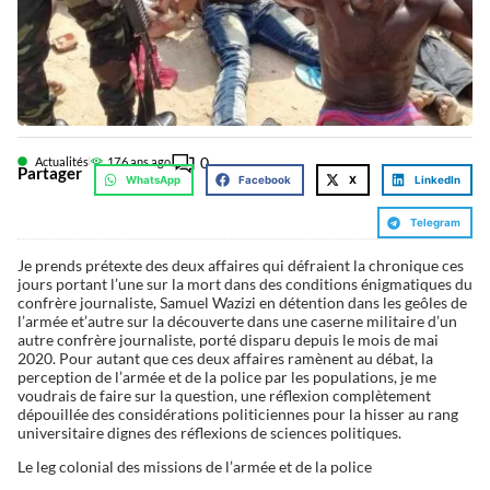
0
Actualités
17
6 ans ago
Partager
WhatsApp
Facebook
X
LinkedIn
Telegram
Je prends prétexte des deux affaires qui défraient la chronique ces
jours portant l’une sur la mort dans des conditions énigmatiques du
confrère journaliste, Samuel Wazizi en détention dans les geôles de
l’armée et’autre sur la découverte dans une caserne militaire d’un
autre confrère journaliste, porté disparu depuis le mois de mai
2020. Pour autant que ces deux affaires ramènent au débat, la
perception de l’armée et de la police par les populations, je me
voudrais de faire sur la question, une réflexion complètement
dépouillée des considérations politiciennes pour la hisser au rang
universitaire dignes des réflexions de sciences politiques.
Le leg colonial des missions de l’armée et de la police