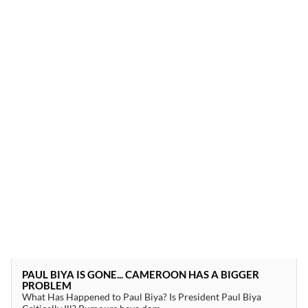
PAUL BIYA IS GONE... CAMEROON HAS A BIGGER
PROBLEM
What Has Happened to Paul Biya? Is President Paul Biya