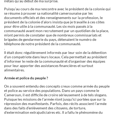
n’étais qu’au début de ma surprise.
Puisqu’au cours de ma rencontre avec le président de la colonie qui
se résume à prouver sa nationalité camerounaise par les
documents officiels et des renseignements sur la profession, le
président de la colonie d’alors insista que je travaille à ces côtes
pour être utile à la communauté. Les six mois passés à la
communauté avant mon recrutement par un quotidien de la place,
m’ont permis de constater que de nombreux commissariats et
brigades de gendarmerie du pays, détenaient le numéro de
téléphone de notre président de la communauté.
.
Il était donc régulièrement informés par leur soin de la détention
d’un compatriote dans leurs locaux. Cela permettait au président
d’informer le reste de la communauté et d’organiser des équipes
pour leur apporter des assistances financières et surtout
alimentaires.
Armée et police du peuple ?
On a souvent entendu des concepts creux comme armée du peuple
et police au service des populations. Dans un pays comme le
Cameroun, il est difficile de croire sérieusement à de tels slogans.
Puisque les missions de l’armée n’ont jusqu’ici portées que sur la
répression des manifestants. Parfois, des récits associent l’armée
dans des faits d’enlèvement des citoyens, de torture,
d’extermination extrajudiciaires etc. Il a fallu le phénomène du