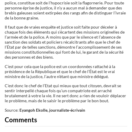
police, constitue soit de l’hypocrisie soit la flagornerie. Pour toute
personne éprise de justice, il n’y a aucun mal à demander que des
brebis galeuses soient extirpées des rangs afin de distinguer l’ivraie
de la bonne graine.
Il faut que de vraies enquête et justice soit faite pour déceler à
chaque fois des éléments qui s’écartent des missions originelles de
l’armée et de la police. A moins que par le silence et l’absence de
sanction des soldats et policiers récalcitrants afin que le chef de
l’État par de telles sanctions, démontre l’accomplissement de ses
missions constitutionnelles qui font de lui, le garant de la sécurité
des personnes et des biens.
C’est pour cela que la police est un coordonnées rattaché à la
présidence de la République et que le chef de l’État est le vrai
ministre de la justice, l’autre n’étant que ministre délégué.
C’est donc le chef de l’Etat qui mieux que tout citoyen, devrait se
sentir interpellé chaque fois qu’un compatriote est arraché
brutalement à votre la vie. Il ne sert donc a rien de vouloir déplacer
le problème, mais de le saisir le problème par le bon bout.
Source:
Eyangoh Ekolle, journaliste-écrivain
Comments