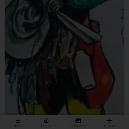
Menu
Accueil
S'abonner
Publier