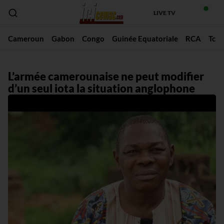
LIVE TV
Cameroun
Gabon
Congo
Guinée Equatoriale
RCA
Tch
L’armée camerounaise ne peut modifier
d’un seul iota la situation anglophone