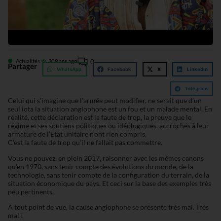
0
Actualités
20
9 ans ago
Partager
WhatsApp
Facebook
X
LinkedIn
Telegram
Celui qui s’imagine que l’armée peut modifier, ne serait que d’un
seul iota la situation anglophone est un fou et un malade mental. En
réalité, cette déclaration est la faute de trop, la preuve que le
régime et ses soutiens politiques ou idéologiques, accrochés à leur
armature de l’Etat unitaire n’ont rien compris.
C’est la faute de trop qu’il ne fallait pas commettre.
Vous ne pouvez, en plein 2017, raisonner avec les mêmes canons
qu’en 1970, sans tenir compte des évolutions du monde, de la
technologie, sans tenir compte de la configuration du terrain, de la
situation économique du pays. Et ceci sur la base des exemples très
peu pertinents.
A tout point de vue, la cause anglophone se présente très mal. Très
mal !