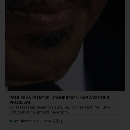
PAUL BIYA IS GONE... CAMEROON HAS A BIGGER
PROBLEM
What Has Happened to Paul Biya? Is President Paul Biya
Critically Ill? Rumours have dom...
0
Actualités
57
28/07/2026