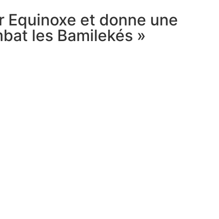
ur Equinoxe et donne une
bat les Bamilekés »