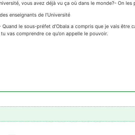
Université, vous avez déjà vu ça où dans le monde?- On les pl
s des enseignants de l’Université
 Quand le sous-préfet d’Obala a compris que je vais être ca
n tu vas comprendre ce qu’on appelle le pouvoir.