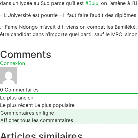
dans un lycée au Sud parce qu’il est
#Bulu
, on l’amène à l’
– L’Université est pourrie – Il faut faire l’audit des diplôme
.- Fame Ndongo m’avait dit: viens on combat les Bamiléké.-
être candidat dans n’importe quel parti, sauf le MRC, sino
Comments
Connexion
0
Commentaires
Le plus ancien
Le plus récent
Le plus populaire
Commentaires en ligne
Afficher tous les commentaires
Articles similaires