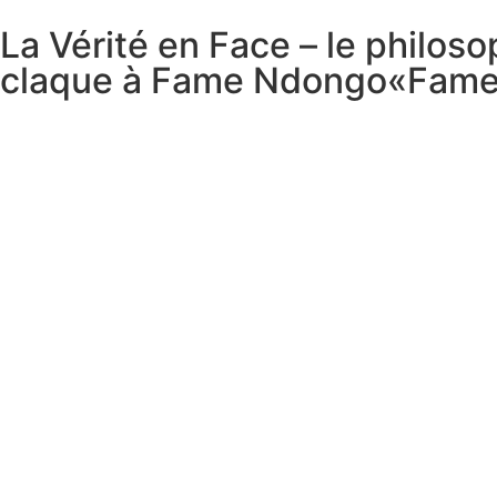
La Vérité en Face – le philos
claque à Fame Ndongo«Fame N