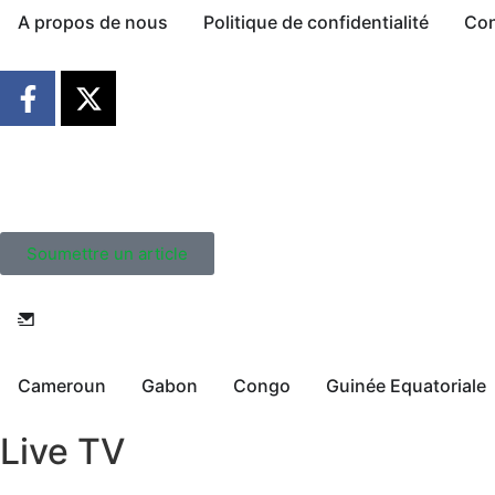
A propos de nous
Politique de confidentialité
Con
Soumettre un article
Cameroun
Gabon
Congo
Guinée Equatoriale
Live TV