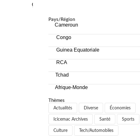
MENU
Pays/Région
Cameroun
Congo
Guinea Equatoriale
RCA
Tchad
Afrique-Monde
Thèmes
Actualités
Diverse
Économies
Icicemac Archives
Santé
Sports
Culture
Tech/Automobiles