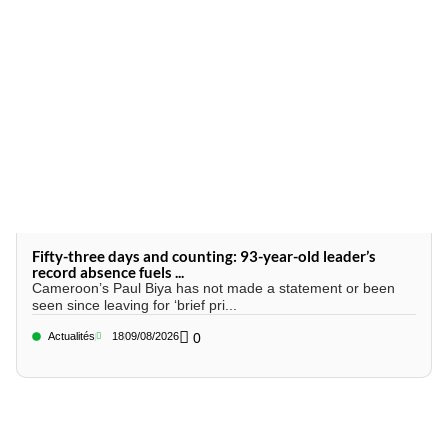
Fifty-three days and counting: 93-year-old leader’s
record absence fuels ...
Cameroon’s Paul Biya has not made a statement or been
seen since leaving for ‘brief pri...
Actualités
18
09/08/2026
0