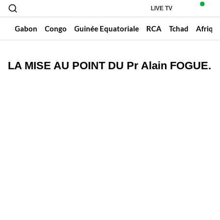
LIVE TV
un
Gabon
Congo
Guinée Equatoriale
RCA
Tchad
Afriqu
LA MISE AU POINT DU Pr Alain FOGUE.