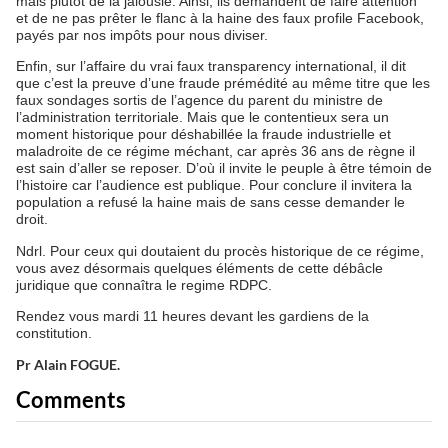
mais plutôt de la jalousie. Ainsi, ils demandent de faire attention
et de ne pas prêter le flanc à la haine des faux profile Facebook,
payés par nos impôts pour nous diviser.
Enfin, sur l’affaire du vrai faux transparency international, il dit
que c’est la preuve d’une fraude prémédité au même titre que les
faux sondages sortis de l’agence du parent du ministre de
l’administration territoriale. Mais que le contentieux sera un
moment historique pour déshabillée la fraude industrielle et
maladroite de ce régime méchant, car après 36 ans de règne il
est sain d’aller se reposer. D’où il invite le peuple à être témoin de
l’histoire car l’audience est publique. Pour conclure il invitera la
population a refusé la haine mais de sans cesse demander le
droit.
Ndrl. Pour ceux qui doutaient du procès historique de ce régime,
vous avez désormais quelques éléments de cette débâcle
juridique que connaîtra le regime RDPC.
Rendez vous mardi 11 heures devant les gardiens de la
constitution.
Pr Alain FOGUE.
Comments