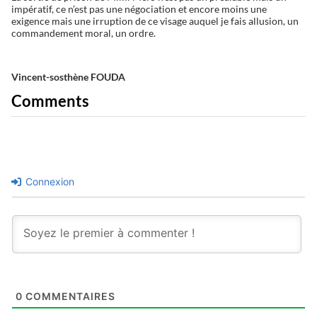
impératif, ce n’est pas une négociation et encore moins une
exigence mais une irruption de ce visage auquel je fais allusion, un
commandement moral, un ordre.
Vincent-sosthène FOUDA
Comments
Connexion
0
COMMENTAIRES