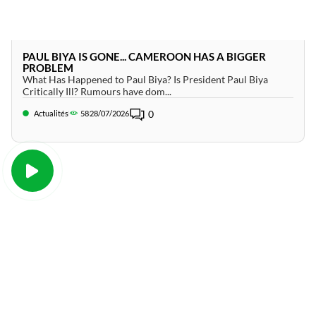
PAUL BIYA IS GONE... CAMEROON HAS A BIGGER
PROBLEM
What Has Happened to Paul Biya? Is President Paul Biya
Critically Ill? Rumours have dom...
0
Actualités
58
28/07/2026