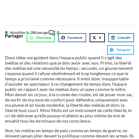
0
Actualités
28
8 ans ago
Partager
WhatsApp
Facebook
X
LinkedIn
Telegram
Deux idées me guident dans l’espace public quand il s’agit des
médias et des relations que je dois avoir avec eux. Primo, la liberté
des médias est une nécessité du temps ; secundo, un gouvernement
s’expose quand il refuse obstinément et trop longtemps ce que le
temps a proclamé comme nécessaire. Il m’est donc insupportable
d’assister en spectateur à ce changement de temps dans l’espace
public en rapport avec les médias dans un pays comme le nôtre.
Mon devoir en ce jour, à la croisée des routes, est de poser mon sac,
de sortir de ma zone de confort pour défendre, uniquement avec
ma plume et en toute modestie, la liberté des médias et donc la
liberté tout court. Mimi Mofo est un instrument de cette liberté, le
cri de détresse qu’elle pousse m’atteint au plus intime de moi et
envahit tous les terminaux de ma conscience.
Non, les médias en temps de paix comme en temps de guerre, ne
doivent jamais plier devant la politique comme devant les armes. Ils