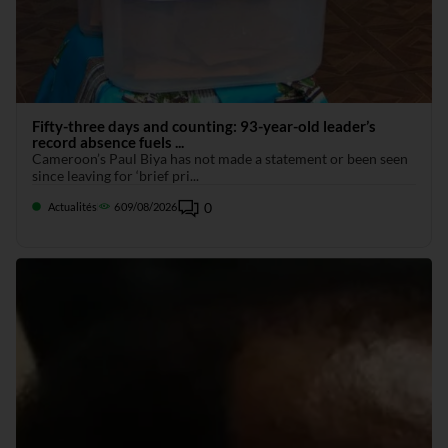
Fifty-three days and counting: 93-year-old leader’s
record absence fuels ...
Cameroon’s Paul Biya has not made a statement or been seen
since leaving for ‘brief pri...
0
Actualités
6
09/08/2026