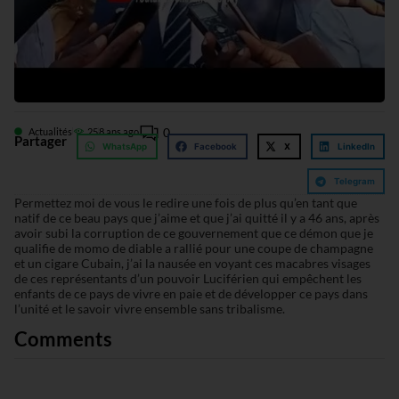
0
Actualités
25
8 ans ago
Partager
WhatsApp
Facebook
X
LinkedIn
Telegram
Permettez moi de vous le redire une fois de plus qu’en tant que
natif de ce beau pays que j’aime et que j’ai quitté il y a 46 ans, après
avoir subi la corruption de ce gouvernement que ce démon que je
qualifie de momo de diable a rallié pour une coupe de champagne
et un cigare Cubain, j’ai la nausée en voyant ces macabres visages
de ces représentants d’un pouvoir Luciférien qui empêchent les
enfants de ce pays de vivre en paie et de développer ce pays dans
l’unité et le savoir vivre ensemble sans tribalisme.
Comments