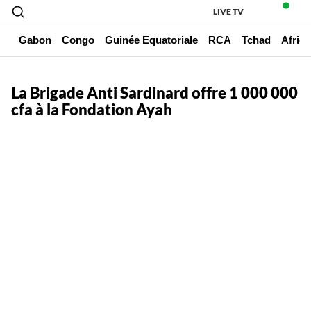
LIVE TV
un
Gabon
Congo
Guinée Equatoriale
RCA
Tchad
Afriq
La Brigade Anti Sardinard offre 1 000 000
cfa à la Fondation Ayah