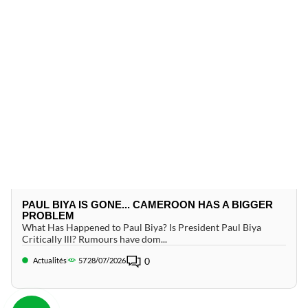
PAUL BIYA IS GONE... CAMEROON HAS A BIGGER
PROBLEM
What Has Happened to Paul Biya? Is President Paul Biya
Critically Ill? Rumours have dom...
0
Actualités
57
28/07/2026