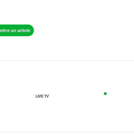
ttre un article
LIVE TV