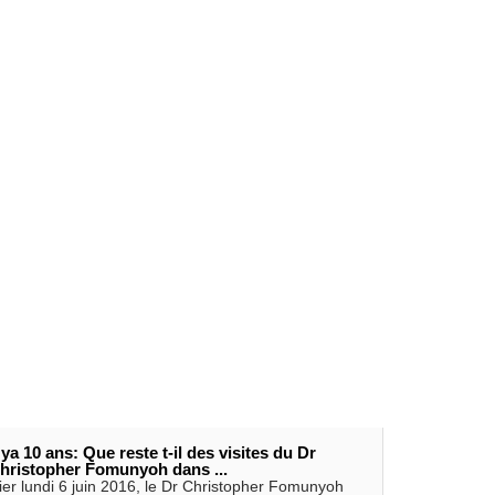
l ya 10 ans: Que reste t-il des visites du Dr
hristopher Fomunyoh dans ...
ier lundi 6 juin 2016, le Dr Christopher Fomunyoh