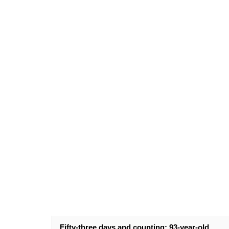
Fifty-three days and counting: 93-year-old