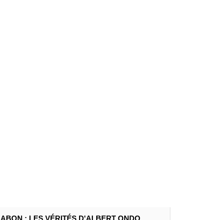
ABON : LES VÉRITÉS D'ALBERT ONDO