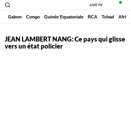
LIVE TV
un
Gabon
Congo
Guinée Equatoriale
RCA
Tchad
Afriq
JEAN LAMBERT NANG: Ce pays qui glisse
vers un état policier