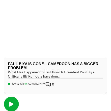
PAUL BIYA IS GONE... CAMEROON HAS A BIGGER
PROBLEM
What Has Happened to Paul Biya? Is President Paul Biya
Critically Ill? Rumours have dom...
0
Actualités
57
28/07/2026