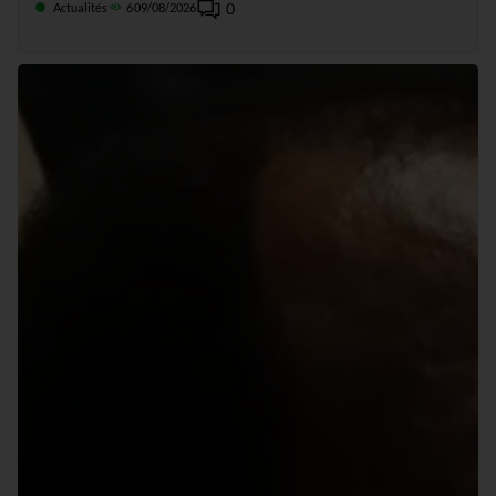
0
Actualités
6
09/08/2026