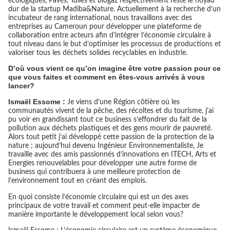
écologiques, Pavés, Tuiles et biogaz respectivement reste le noyau
dur de la startup Madiba&Nature. Actuellement à la recherche d’un
incubateur de rang international, nous travaillons avec des
entreprises au Cameroun pour développer une plateforme de
collaboration entre acteurs afin d’intégrer l’économie circulaire à
tout niveau dans le but d’optimiser les processus de productions et
valoriser tous les déchets solides recyclables en industrie.
D’où vous vient ce qu’on imagine être votre passion pour ce
que vous faites et comment en êtes-vous arrivés à vous
lancer?
Ismaël Essome :
Je viens d’une Région côtière où les
communautés vivent de la pêche, des récoltes et du tourisme, j’ai
pu voir en grandissant tout ce business s’effondrer du fait de la
pollution aux déchets plastiques et des gens mourir de pauvreté.
Alors tout petit j’ai développé cette passion de la protection de la
nature ; aujourd’hui devenu Ingénieur Environnementaliste, Je
travaille avec des amis passionnés d’innovations en ITECH, Arts et
Energies renouvelables pour développer une autre forme de
business qui contribuera à une meilleure protection de
l’environnement tout en créant des emplois.
En quoi consiste l’économie circulaire qui est un des axes
principaux de votre travail et comment peut-elle impacter de
manière importante le développement local selon vous?