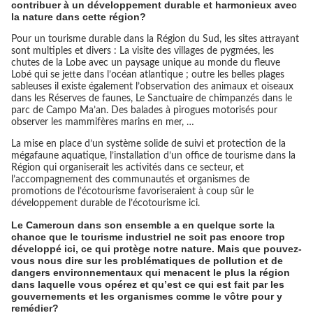
contribuer à un développement durable et harmonieux avec
la nature dans cette région?
Pour un tourisme durable dans la Région du Sud, les sites attrayant
sont multiples et divers : La visite des villages de pygmées, les
chutes de la Lobe avec un paysage unique au monde du fleuve
Lobé qui se jette dans l’océan atlantique ; outre les belles plages
sableuses il existe également l’observation des animaux et oiseaux
dans les Réserves de faunes, Le Sanctuaire de chimpanzés dans le
parc de Campo Ma’an. Des balades à pirogues motorisés pour
observer les mammifères marins en mer, …
La mise en place d’un système solide de suivi et protection de la
mégafaune aquatique, l’installation d’un office de tourisme dans la
Région qui organiserait les activités dans ce secteur, et
l’accompagnement des communautés et organismes de
promotions de l’écotourisme favoriseraient à coup sûr le
développement durable de l’écotourisme ici.
Le Cameroun dans son ensemble a en quelque sorte la
chance que le tourisme industriel ne soit pas encore trop
développé ici, ce qui protège notre nature. Mais que pouvez-
vous nous dire sur les problématiques de pollution et de
dangers environnementaux qui menacent le plus la région
dans laquelle vous opérez et qu’est ce qui est fait par les
gouvernements et les organismes comme le vôtre pour y
remédier?