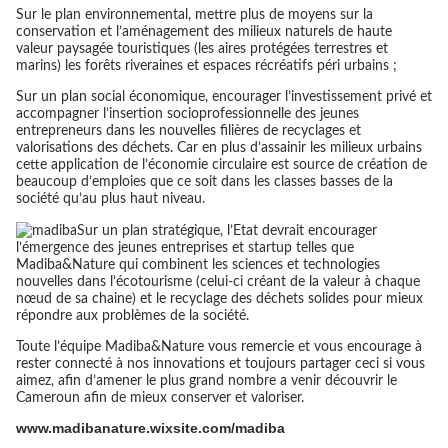
Sur le plan environnemental, mettre plus de moyens sur la
conservation et l’aménagement des milieux naturels de haute
valeur paysagée touristiques (les aires protégées terrestres et
marins) les forêts riveraines et espaces récréatifs péri urbains ;
Sur un plan social économique, encourager l’investissement privé et
accompagner l’insertion socioprofessionnelle des jeunes
entrepreneurs dans les nouvelles filières de recyclages et
valorisations des déchets. Car en plus d’assainir les milieux urbains
cette application de l’économie circulaire est source de création de
beaucoup d’emploies que ce soit dans les classes basses de la
société qu’au plus haut niveau.
Sur un plan stratégique, l’Etat devrait encourager
l’émergence des jeunes entreprises et startup telles que
Madiba&Nature qui combinent les sciences et technologies
nouvelles dans l’écotourisme (celui-ci créant de la valeur à chaque
nœud de sa chaine) et le recyclage des déchets solides pour mieux
répondre aux problèmes de la société.
Toute l’équipe Madiba&Nature vous remercie et vous encourage à
rester connecté à nos innovations et toujours partager ceci si vous
aimez, afin d’amener le plus grand nombre a venir découvrir le
Cameroun afin de mieux conserver et valoriser.
www.madibanature.wixsite.com/madiba