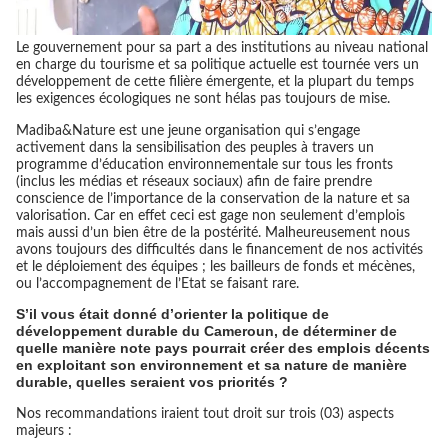
Le gouvernement pour sa part a des institutions au niveau national
en charge du tourisme et sa politique actuelle est tournée vers un
développement de cette filière émergente, et la plupart du temps
les exigences écologiques ne sont hélas pas toujours de mise.
Madiba&Nature est une jeune organisation qui s’engage
activement dans la sensibilisation des peuples à travers un
programme d’éducation environnementale sur tous les fronts
(inclus les médias et réseaux sociaux) afin de faire prendre
conscience de l’importance de la conservation de la nature et sa
valorisation. Car en effet ceci est gage non seulement d’emplois
mais aussi d’un bien être de la postérité. Malheureusement nous
avons toujours des difficultés dans le financement de nos activités
et le déploiement des équipes ; les bailleurs de fonds et mécènes,
ou l’accompagnement de l’Etat se faisant rare.
S’il vous était donné d’orienter la politique de
développement durable du Cameroun, de déterminer de
quelle manière note pays pourrait créer des emplois décents
en exploitant son environnement et sa nature de manière
durable, quelles seraient vos priorités ?
Nos recommandations iraient tout droit sur trois (03) aspects
majeurs :