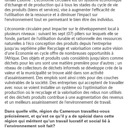
Ismaël Essome : L’économie circulaire est un système économique
d’échange et de production qui à tous les stades du cycle de vie
des produits (biens et services), vise à augmenter l’efficacité de
l’utilisation de la ressource et à diminuer l’impact sur
l’environnement tout en permettant le bien être des individus.
L’économie circulaire peut impacter sur le développement local à
plusieurs niveaux : suivant les sept (07) piliers sur lesquels elle se
fonde, partant de l’utilisation durable et rationnelle des ressources
naturelles à l’éco conception des produits depuis l’entreprise
jusqu’au septième pilier Recyclage et valorisation cette autre vision
d’une Economie en cycle offre de nombreuses opportunités à
l’Afrique. Des objets et produits usés considérés jusqu’alors comme
déchets pour les uns sont une matière première pour d’autres ; un
réseau de collecteurs de déchets informels se développe crée de la
valeur et la municipalité se trouve aidé dans son activité
d’assainissement. Des emplois sont ainsi créés pour des couches
vulnérables de la société. Des entreprises qui acceptent de travailler
avec nous se voient installée un système où l’optimisation de
production où le recyclage et la valorisation des rebus non utilisés
et des déchets produits contribue à une augmentation des revenus
et un meilleurs assainissement de l’environnement de travail.
Dans quelle ville, région du Cameroun travaillez-vous
précisément, et qu’est ce qu’il y a de spécial dans cette
région qui méritent qu’un travail lucratif et social lié à
l’environnement soit fait?