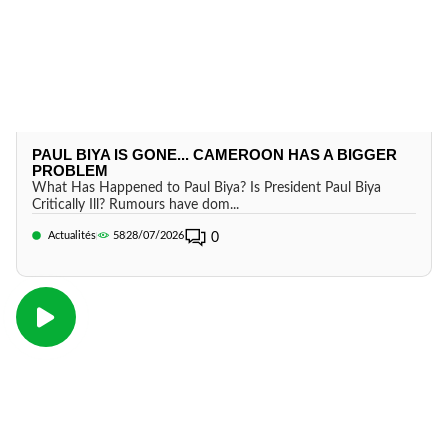
PAUL BIYA IS GONE... CAMEROON HAS A BIGGER
PROBLEM
What Has Happened to Paul Biya? Is President Paul Biya
Critically Ill? Rumours have dom...
Actualités
58
28/07/2026
0