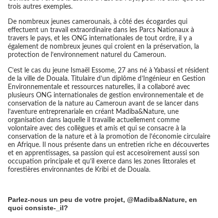
trois autres exemples.
De nombreux jeunes camerounais, à côté des écogardes qui
effectuent un travail extraordinaire dans les Parcs Nationaux à
travers le pays, et les ONG internationales de tout ordre, il y a
également de nombreux jeunes qui croient en la préservation, la
protection de l’environnement naturel du Cameroun.
C’est le cas du jeune Ismaël Essome, 27 ans né à Yabassi et résident
de la ville de Douala. Titulaire d’un diplôme d’Ingénieur en Gestion
Environnementale et ressources naturelles, il a collaboré avec
plusieurs ONG internationales de gestion environnementale et de
conservation de la nature au Cameroun avant de se lancer dans
l’aventure entreprenariale en créant Madiba&Nature, une
organisation dans laquelle il travaille actuellement comme
volontaire avec des collègues et amis et qui se consacre à la
conservation de la nature et à la promotion de l’économie circulaire
en Afrique. Il nous présente dans un entretien riche en découvertes
et en apprentissages, sa passion qui est accesoirement aussi son
occupation principale et qu’il exerce dans les zones littorales et
forestières environnantes de Kribi et de Douala.
Parlez-nous un peu de votre projet, @Madiba&Nature, en
quoi consiste-_il?