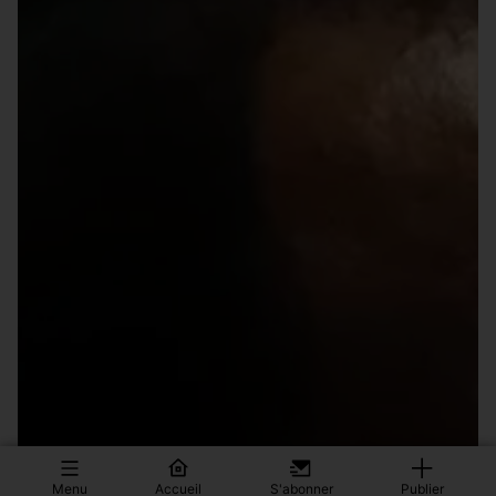
Menu
Accueil
S'abonner
Publier