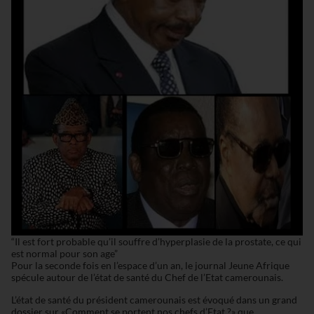
“Il est fort probable qu’il souffre d’hyperplasie de la prostate, ce qui
est normal pour son age”
Pour la seconde fois en l’espace d’un an, le journal Jeune Afrique
spécule autour de l’état de santé du Chef de l’Etat camerounais.
L’état de santé du président camerounais est évoqué dans un grand
dossier sur «Comment se portent nos chefs d’Etat ?» que