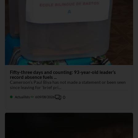
Fifty-three days and counting: 93-year-old leader’s
record absence fuels ...
Cameroon’s Paul Biya has not made a statement or been seen
since leaving for ‘brief pri...
0
Actualités
6
09/08/2026