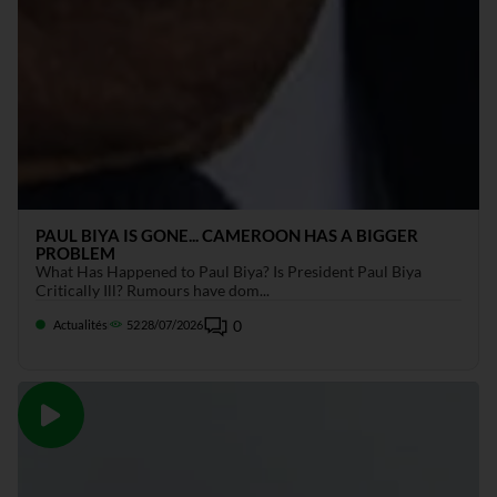
PAUL BIYA IS GONE... CAMEROON HAS A BIGGER
PROBLEM
What Has Happened to Paul Biya? Is President Paul Biya
Critically Ill? Rumours have dom...
0
Actualités
52
28/07/2026