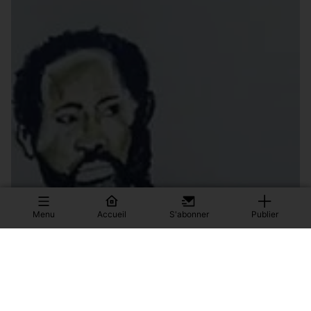
Menu
Accueil
S'abonner
Publier