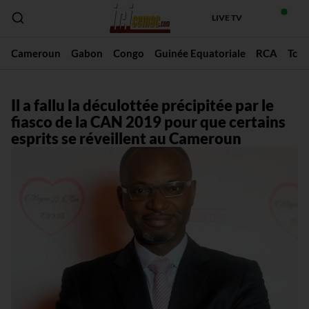
LIVE TV
Cameroun
Gabon
Congo
Guinée Equatoriale
RCA
Tch
Il a fallu la déculottée précipitée par le
fiasco de la CAN 2019 pour que certains
esprits se réveillent au Cameroun