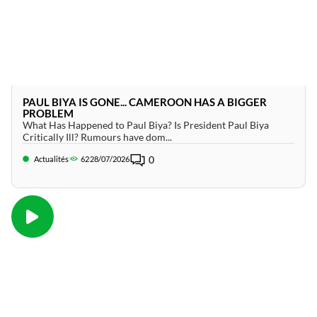
PAUL BIYA IS GONE... CAMEROON HAS A BIGGER
PROBLEM
What Has Happened to Paul Biya? Is President Paul Biya
Critically Ill? Rumours have dom...
0
Actualités
62
28/07/2026