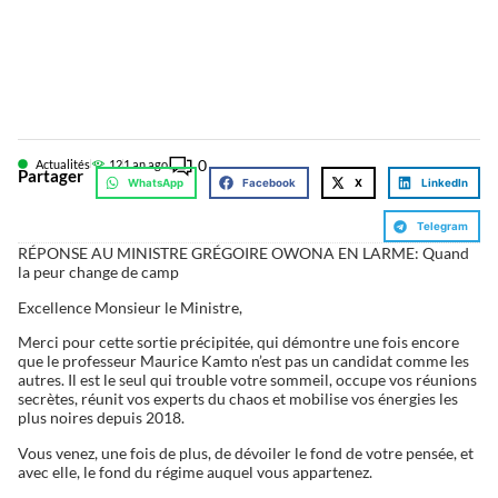
0
Actualités
12
1 an ago
Partager
WhatsApp
Facebook
X
LinkedIn
Telegram
RÉPONSE AU MINISTRE GRÉGOIRE OWONA EN LARME: Quand
la peur change de camp
Excellence Monsieur le Ministre,
Merci pour cette sortie précipitée, qui démontre une fois encore
que le professeur Maurice Kamto n’est pas un candidat comme les
autres. Il est le seul qui trouble votre sommeil, occupe vos réunions
secrètes, réunit vos experts du chaos et mobilise vos énergies les
plus noires depuis 2018.
Vous venez, une fois de plus, de dévoiler le fond de votre pensée, et
avec elle, le fond du régime auquel vous appartenez.