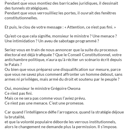
Pendant que vous montiez des barricades juridiques, il dessinait
des tunnels stratégiques.
Pendant que vous verrouilliez les portes, il ouvrait des fenêtres
constitutionnelles.
Et puis, le clou de votre message : « Attention, ce n’est pas fini. »
Qu’est-ce que cela signifie, monsieur le ministre ? Une menace ?
Une intimidation ? Un aveu de sabotage programmé ?
Seriez-vous en train de nous annoncer que la suite du processus
électoral est déjà trafiquée ? Que le Conseil Constitutionnel, votre
antichambre politique, n’aura qu’à réciter un scénario écrit depuis
le Palais ?
Ou bien que vous préparez une disqualification sur mesure, parce
que vous ne savez plus comment affronter un homme debout, sans
armes ni privilèges, mais armé du droit et soutenu par le peuple ?
Oui, monsieur le ministre Grégoire Owona
Ce n’est pas fini.
Mais ce ne sera pas comme vous l’aviez prévu.
Ce n’est pas une menace. C’est une promesse.
Car quand l’intelligence défie l’arrogance, quand la stratégie déjoue
la brutalité,
et que la volonté populaire déborde les verrous institutionnels,
alors le changement ne demande plus la permission. Il s’impose.