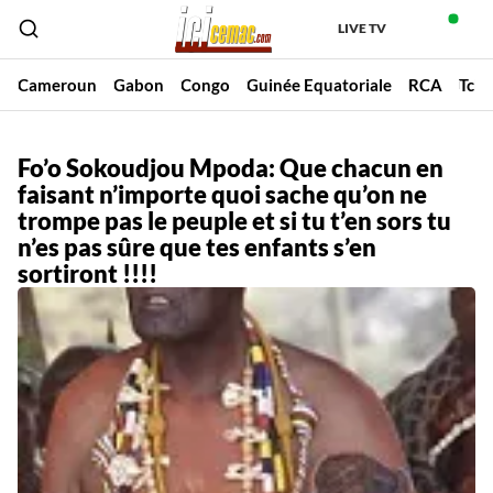
LIVE TV
Cameroun
Gabon
Congo
Guinée Equatoriale
RCA
Tch
Fo’o Sokoudjou Mpoda: Que chacun en
faisant n’importe quoi sache qu’on ne
trompe pas le peuple et si tu t’en sors tu
n’es pas sûre que tes enfants s’en
sortiront !!!!