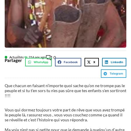
0
Actualités
21
6 ans ago
Partager
WhatsApp
Facebook
X
LinkedIn
Telegram
Que chacun en faisant n’importe quoi sache qu’on ne trompe pas le
peuple et si tu t’en sors tu n’es pas sûre que tes enfants s’en sortiront
!!!!
Vous qui dormez toujours votre part de rêve que vous avez trompé
le peuple là, rassurez vous , vous vous couchez comme ça quand il
se réveille et c’est l’histoire qui vous répondra.
Ma voix n’est pas si petite pour que je demande à quelqu’un d’autre