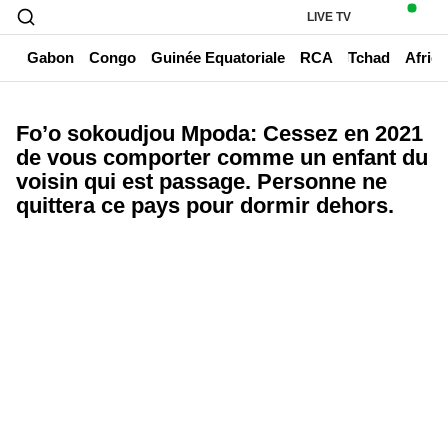
LIVE TV
un
Gabon
Congo
Guinée Equatoriale
RCA
Tchad
Afriq
Fo’o sokoudjou Mpoda: Cessez en 2021
de vous comporter comme un enfant du
voisin qui est passage. Personne ne
quittera ce pays pour dormir dehors.