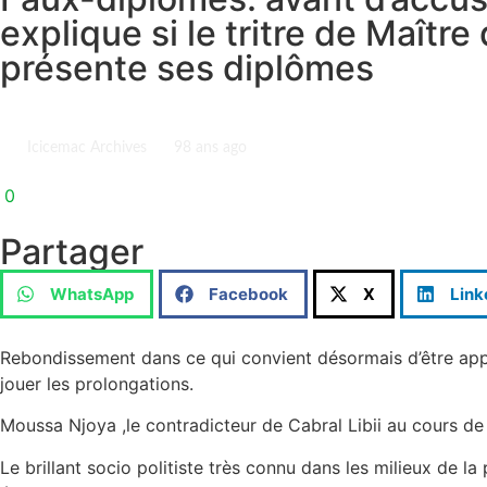
explique si le tritre de Maîtr
présente ses diplômes
Icicemac Archives
9
8 ans ago
0
Partager
WhatsApp
Facebook
X
Link
Rebondissement dans ce qui convient désormais d’être appe
jouer les prolongations.
Moussa Njoya ,le contradicteur de Cabral Libii au cours de
Le brillant socio politiste très connu dans les milieux de