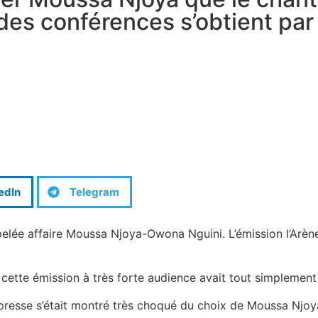
e des conférences s’obtient pa
edIn
Telegram
lée affaire Moussa Njoya-Owona Nguini. L’émission l’Arène 
 cette émission à très forte audience avait tout simplemen
 la presse s’était montré très choqué du choix de Moussa Nj