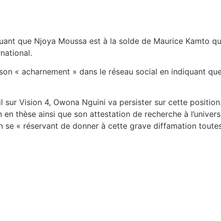
uant que Njoya Moussa est à la solde de Maurice Kamto qui 
national.
son « acharnement » dans le réseau social en indiquant que
l sur Vision 4, Owona Nguini va persister sur cette positio
n en thèse ainsi que son attestation de recherche à l’univer
n se « réservant de donner à cette grave diffamation toutes 