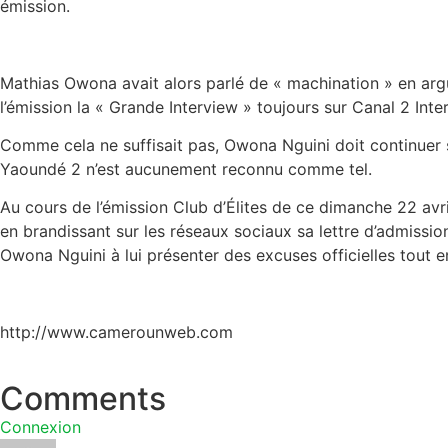
émission.
Mathias Owona avait alors parlé de « machination » en arg
l’émission la « Grande Interview » toujours sur Canal 2 Inter
Comme cela ne suffisait pas, Owona Nguini doit continuer 
Yaoundé 2 n’est aucunement reconnu comme tel.
Au cours de l’émission Club d’Élites de ce dimanche 22 avri
en brandissant sur les réseaux sociaux sa lettre d’admissio
Owona Nguini à lui présenter des excuses officielles tout e
http://www.camerounweb.com
Comments
Connexion