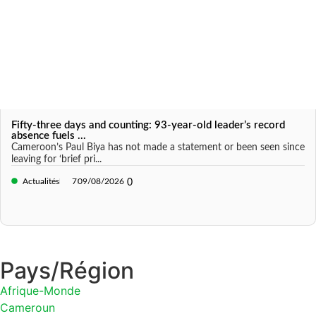
Fifty-three days and counting: 93-year-old leader’s record
absence fuels ...
Cameroon’s Paul Biya has not made a statement or been seen since
leaving for ‘brief pri...
Actualités
7
09/08/2026
0
Pays/Région
Afrique-Monde
Cameroun