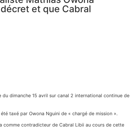
r décret et que Cabral
du dimanche 15 avril sur canal 2 international continue de
t été taxé par Owona Nguini de « chargé de mission ».
oya comme contradicteur de Cabral Libii au cours de cette