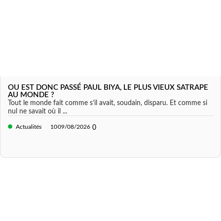
OU EST DONC PASSÉ PAUL BIYA, LE PLUS VIEUX SATRAPE
AU MONDE ?
Tout le monde fait comme s’il avait, soudain, disparu. Et comme si
nul ne savait où il ...
Actualités
10
09/08/2026
0