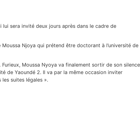
lui sera invité deux jours après dans le cadre de
 Moussa Njoya qui prétend être doctorant à l’université de
n. Furieux, Moussa Nyoya va finalement sortir de son silence
sité de Yaoundé 2. Il va par la même occasion inviter
les suites légales ».