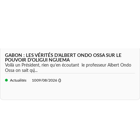
GABON : LES VÉRITÉS D'ALBERT ONDO OSSA SUR LE
POUVOIR D'OLIGUI NGUEMA
Voilà un Président, rien qu’en écoutant le professeur Albert Ondo
Ossa on sait qu̵...
Actualités
10
09/08/2026
0