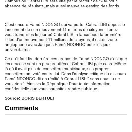
Campus où Cabral LIBI sera viré par le recteur de SOA pour
absence de résultats, mais aussi mauvaise gestion des fonds.
C’est encore Famé NDONGO qui va porter Cabral LIBI depuis le
lancement de son mouvement 11 millions de citoyens. Tenez
vous tranquilles le jour où Cabral LIBI a lancé pour la première
l’idée d’un mouvement 11 millions de citoyens, il est en zone
anglophone avec Jacques Famé NDONGO pour les jeux
universitaires.
Ce qu’il faut lire derrière ces propos de Famé NDONGO c’est que
les deux se sont un peu brouillés et Cabral LIBI paie cash. Même
là où il avait plus de conseillers municipaux, ses propres
conseillers ont voté contre lui. Dans l’analyse critique du discours
Famé NDONGO dit en réalité à Cabral LIBI: “ sans nous tu ne
vaux rien “. Ainsi va la République Pour toute information
confidentielle que vous souhaitez rendre publique.
Source: BORIS BERTOLT
Comments