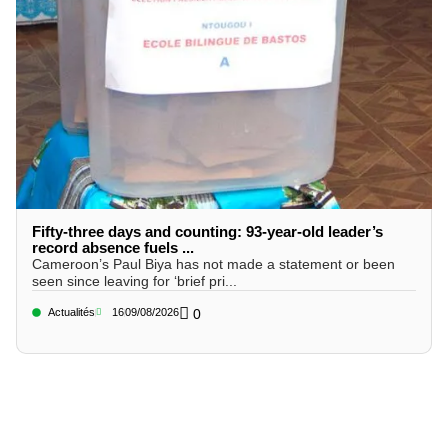
Fifty-three days and counting: 93-year-old leader’s
record absence fuels ...
Cameroon’s Paul Biya has not made a statement or been
seen since leaving for ‘brief pri...
Actualités
16
09/08/2026
0