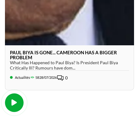
PAUL BIYA IS GONE... CAMEROON HAS A BIGGER
PROBLEM
What Has Happened to Paul Biya? Is President Paul Biya
Critically Ill? Rumours have dom...
0
Actualités
58
28/07/2026