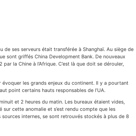
enu de ses serveurs était transférée à Shanghaï. Au siège de
tique sont griffés China Development Bank. De nouveaux
r la Chine à l’Afrique. C’est là que doit se dérouler,
r évoquer les grands enjeux du continent. Il y a pourtant
aut point certains hauts responsables de l’UA.
minuit et 2 heures du matin. Les bureaux étaient vides,
é sur cette anomalie et s’est rendu compte que les
s sources internes, se sont retrouvés stockés à plus de 8