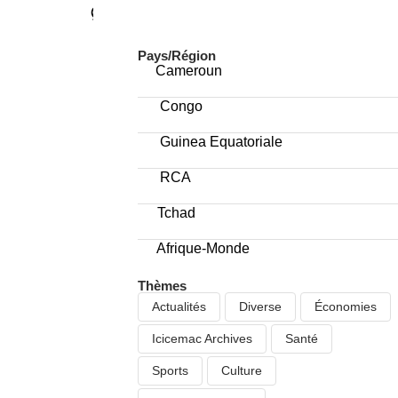
MENU
Pays/Région
Cameroun
Congo
Guinea Equatoriale
RCA
Tchad
Afrique-Monde
Thèmes
Actualités
Diverse
Économies
Icicemac Archives
Santé
Sports
Culture