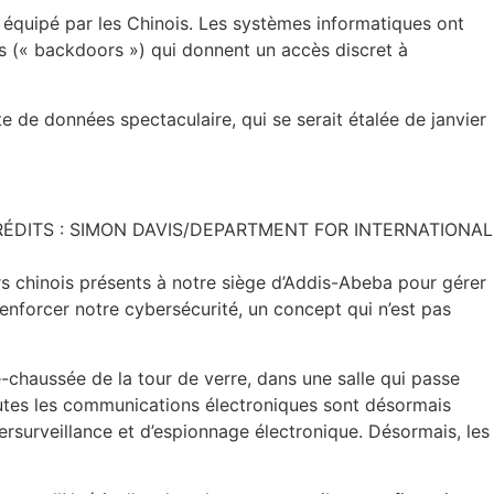
nt équipé par les Chinois. Les systèmes informatiques ont
ées (« backdoors ») qui donnent un accès discret à
te de données spectaculaire, qui se serait étalée de janvier
is. CRÉDITS : SIMON DAVIS/DEPARTMENT FOR INTERNATIONAL
rs chinois présents à notre siège d’Addis-Abeba pour gérer
nforcer notre cybersécurité, un concept qui n’est pas
e-chaussée de la tour de verre, dans une salle qui passe
outes les communications électroniques sont désormais
ersurveillance et d’espionnage électronique. Désormais, les