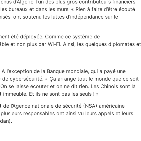
nus d’Algérie, l’un des plus gros contributeurs financiers
les bureaux et dans les murs. « Rien à faire d’être écouté
isés, ont soutenu les luttes d’indépendance sur le
lement été déployée. Comme ce système de
ble et non plus par Wi-Fi. Ainsi, les quelques diplomates et
e. A l’exception de la Banque mondiale, qui a payé une
e de cybersécurité. « Ça arrange tout le monde que ce soit
n se laisse écouter et on ne dit rien. Les Chinois sont là
 immeuble. Et ils ne sont pas les seuls ! »
nt de l’Agence nationale de sécurité (NSA) américaine
usieurs responsables ont ainsi vu leurs appels et leurs
dan).