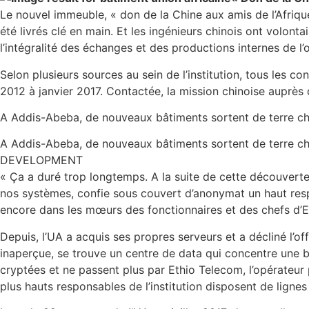
Le nouvel immeuble, « don de la Chine aux amis de l’Afrique 
été livrés clé en main. Et les ingénieurs chinois ont volon
l’intégralité des échanges et des productions internes de l’
Selon plusieurs sources au sein de l’institution, tous les c
2012 à janvier 2017. Contactée, la mission chinoise auprès d
A Addis-Abeba, de nouveaux bâtiments sortent de terre ch
A Addis-Abeba, de nouveaux bâtiments sortent de terre
DEVELOPMENT
« Ça a duré trop longtemps. A la suite de cette découverte
nos systèmes, confie sous couvert d’anonymat un haut resp
encore dans les mœurs des fonctionnaires et des chefs d’Et
Depuis, l’UA a acquis ses propres serveurs et a décliné l’of
inaperçue, se trouve un centre de data qui concentre une 
cryptées et ne passent plus par Ethio Telecom, l’opérateur 
plus hauts responsables de l’institution disposent de lignes