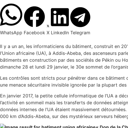
WhatsApp
Facebook
X
LinkedIn
Telegram
Il y a un an, les informaticiens du bâtiment, construit en 2
l’Union africaine (UA), à Addis-Abeba, des ascenseurs par
bâtiments en construction par des sociétés de Pékin ou Hong
dimanche 28 et lundi 29 janvier, le 30e sommet de l’organis
Les contrôles sont stricts pour pénétrer dans ce bâtiment o
une menace sécuritaire invisible ignorée par la plupart des
En janvier 2017, la petite cellule informatique de l’UA a d
l’activité en sommeil mais les transferts de données attei
données internes de l’UA étaient massivement détournées. Ch
000 km d’Addis-Abeba, sur des mystérieux serveurs héberg
« Don de la Ch