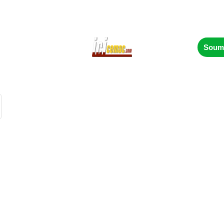
Soume