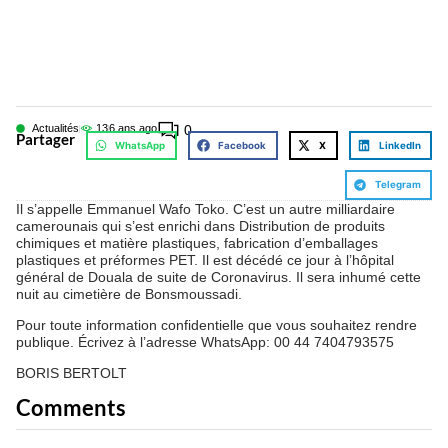
Actualités
13
6 ans ago
0
Partager
WhatsApp
Facebook
X
LinkedIn
Telegram
Il s’appelle Emmanuel Wafo Toko. C’est un autre milliardaire
camerounais qui s’est enrichi dans Distribution de produits
chimiques et matière plastiques, fabrication d’emballages
plastiques et préformes PET. Il est décédé ce jour à l’hôpital
général de Douala de suite de Coronavirus. Il sera inhumé cette
nuit au cimetière de Bonsmoussadi.
Pour toute information confidentielle que vous souhaitez rendre
publique. Écrivez à l’adresse WhatsApp: 00 44 7404793575
BORIS BERTOLT
Comments