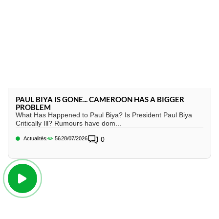
PAUL BIYA IS GONE... CAMEROON HAS A BIGGER
PROBLEM
What Has Happened to Paul Biya? Is President Paul Biya
Critically Ill? Rumours have dom...
Actualités
56
28/07/2026
0