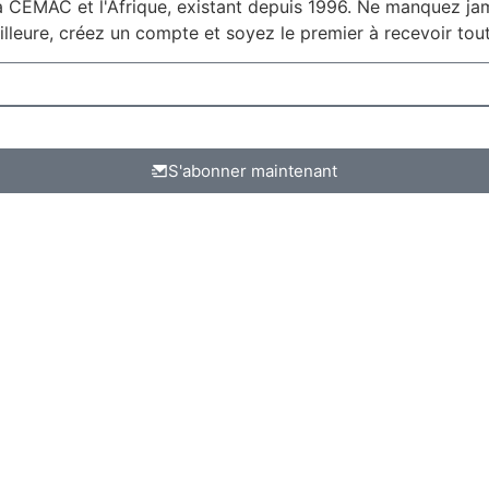
a CEMAC et l'Afrique, existant depuis 1996. Ne manquez jama
lleure, créez un compte et soyez le premier à recevoir tout
S'abonner maintenant