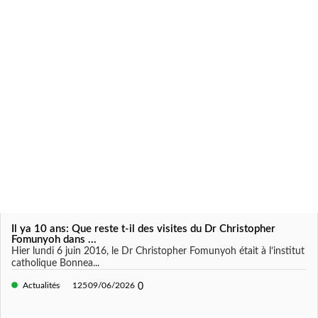
Il ya 10 ans: Que reste t-il des visites du Dr Christopher
Fomunyoh dans ...
Hier lundi 6 juin 2016, le Dr Christopher Fomunyoh était à l’institut
catholique Bonnea...
Actualités
125
09/06/2026
0