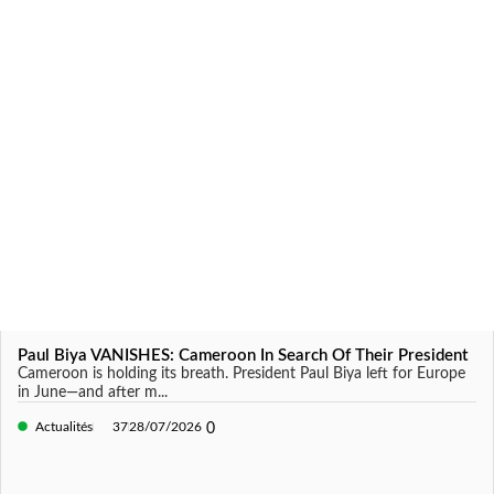
Paul Biya VANISHES: Cameroon In Search Of Their President
Cameroon is holding its breath. President Paul Biya left for Europe
in June—and after m...
Actualités
37
28/07/2026
0