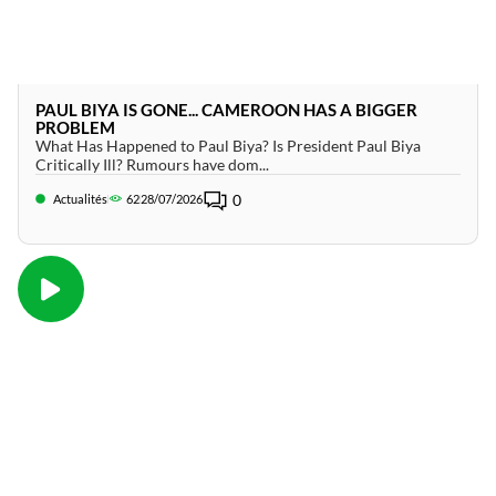
PAUL BIYA IS GONE... CAMEROON HAS A BIGGER
PROBLEM
What Has Happened to Paul Biya? Is President Paul Biya
Critically Ill? Rumours have dom...
0
Actualités
62
28/07/2026