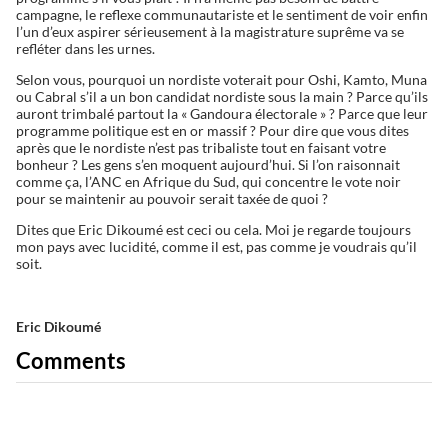
campagne, le reflexe communautariste et le sentiment de voir enfin
l’un d’eux aspirer sérieusement à la magistrature suprême va se
refléter dans les urnes.
Selon vous, pourquoi un nordiste voterait pour Oshi, Kamto, Muna
ou Cabral s’il a un bon candidat nordiste sous la main ? Parce qu’ils
auront trimbalé partout la « Gandoura électorale » ? Parce que leur
programme politique est en or massif ? Pour dire que vous dites
après que le nordiste n’est pas tribaliste tout en faisant votre
bonheur ? Les gens s’en moquent aujourd’hui. Si l’on raisonnait
comme ça, l’ANC en Afrique du Sud, qui concentre le vote noir
pour se maintenir au pouvoir serait taxée de quoi ?
Dites que Eric Dikoumé est ceci ou cela. Moi je regarde toujours
mon pays avec lucidité, comme il est, pas comme je voudrais qu’il
soit.
Eric Dikoumé
Comments