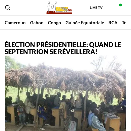
LIVE TV
Cameroun
Gabon
Congo
Guinée Equatoriale
RCA
Tch
ÉLECTION PRÉSIDENTIELLE: QUAND LE
SEPTENTRION SE RÉVEILLERA!