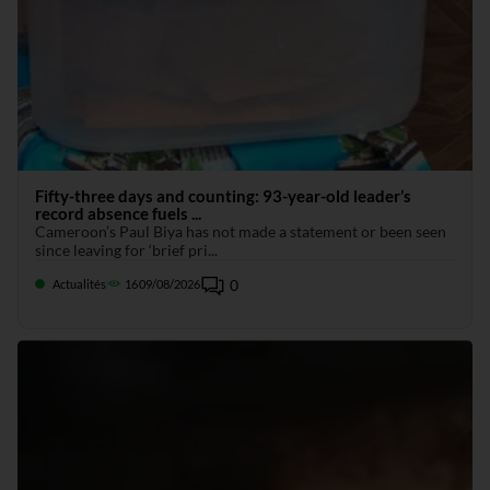
Fifty-three days and counting: 93-year-old leader’s
record absence fuels ...
Cameroon’s Paul Biya has not made a statement or been seen
since leaving for ‘brief pri...
0
Actualités
16
09/08/2026