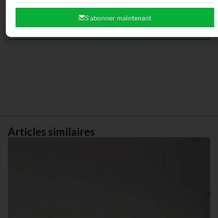
S'abonner maintenant
0
COMMENTAIRES
Articles similaires