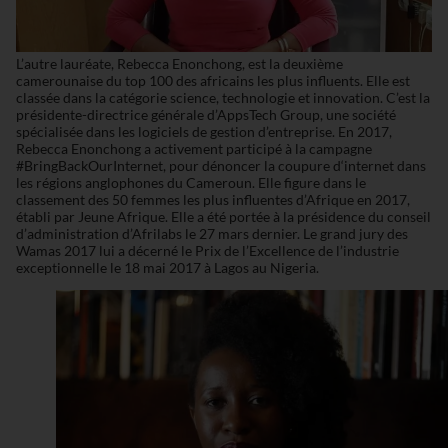
L’autre lauréate, Rebecca Enonchong, est la deuxième
camerounaise du top 100 des africains les plus influents. Elle est
classée dans la catégorie science, technologie et innovation. C’est la
présidente-directrice générale d’AppsTech Group, une société
spécialisée dans les logiciels de gestion d’entreprise. En 2017,
Rebecca Enonchong a activement participé à la campagne
#BringBackOurInternet, pour dénoncer la coupure d‘internet dans
les régions anglophones du Cameroun. Elle figure dans le
classement des 50 femmes les plus influentes d’Afrique en 2017,
établi par Jeune Afrique. Elle a été portée à la présidence du conseil
d’administration d’Afrilabs le 27 mars dernier. Le grand jury des
Wamas 2017 lui a décerné le Prix de l’Excellence de l’industrie
exceptionnelle le 18 mai 2017 à Lagos au Nigeria.