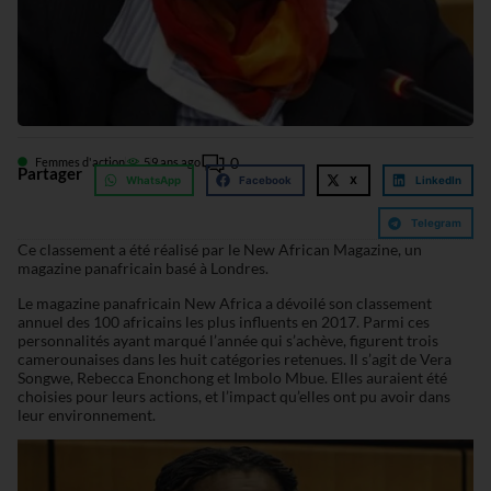
0
Femmes d'action
5
9 ans ago
Partager
WhatsApp
Facebook
X
LinkedIn
Telegram
Ce classement a été réalisé par le New African Magazine, un
magazine panafricain basé à Londres.
Le magazine panafricain New Africa a dévoilé son classement
annuel des 100 africains les plus influents en 2017. Parmi ces
personnalités ayant marqué l’année qui s’achève, figurent trois
camerounaises dans les huit catégories retenues. Il s’agit de Vera
Songwe, Rebecca Enonchong et Imbolo Mbue. Elles auraient été
choisies pour leurs actions, et l’impact qu’elles ont pu avoir dans
leur environnement.