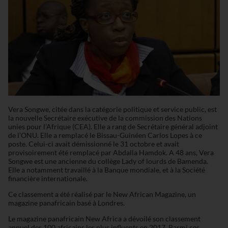
Vera Songwe, citée dans la catégorie politique et service public, est
la nouvelle Secrétaire exécutive de la commission des Nations
unies pour l’Afrique (CEA). Elle a rang de Secrétaire général adjoint
de l’ONU. Elle a remplacé le Bissau-Guinéen Carlos Lopes à ce
poste. Celui-ci avait démissionné le 31 octobre et avait
provisoirement été remplacé par Abdalla Hamdok. A 48 ans, Vera
Songwe est une ancienne du collège Lady of lourds de Bamenda.
Elle a notamment travaillé à la Banque mondiale, et à la Société
financière internationale.
Ce classement a été réalisé par le New African Magazine, un
magazine panafricain basé à Londres.
Le magazine panafricain New Africa a dévoilé son classement
annuel des 100 africains les plus influents en 2017. Parmi ces