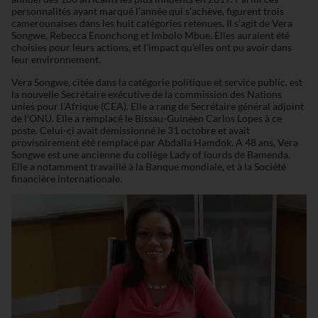
personnalités ayant marqué l’année qui s’achève, figurent trois
camerounaises dans les huit catégories retenues. Il s’agit de Vera
Songwe, Rebecca Enonchong et Imbolo Mbue. Elles auraient été
choisies pour leurs actions, et l’impact qu’elles ont pu avoir dans
leur environnement.
Vera Songwe, citée dans la catégorie politique et service public, est
la nouvelle Secrétaire exécutive de la commission des Nations
unies pour l’Afrique (CEA). Elle a rang de Secrétaire général adjoint
de l’ONU. Elle a remplacé le Bissau-Guinéen Carlos Lopes à ce
poste. Celui-ci avait démissionné le 31 octobre et avait
provisoirement été remplacé par Abdalla Hamdok. A 48 ans, Vera
Songwe est une ancienne du collège Lady of lourds de Bamenda.
Elle a notamment travaillé à la Banque mondiale, et à la Société
financière internationale.