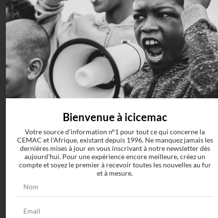
Jende Jonga, 2014) est son premier roman.
Pour Omar Ben Yedder, directeur de publication de New Africa
Magazine, cette liste est le reflet de la beauté, de la puissance et de
la diversité du continent africain. Avec 21 personnes, le Nigeria
arrive en tête des nominations, suivi de près par l’Afrique du Sud
qui enregistre 14 noms. Au total, la liste totale comprend des
personnalités de 31 pays dont 12 d’Afrique francophone. Cette
année, ce top 100 a enregistré 42% de femme.
Home
Comments
Bienvenue à icicemac
Votre source d'information n°1 pour tout ce qui concerne la
CEMAC et l'Afrique, existant depuis 1996. Ne manquez jamais les
dernières mises à jour en vous inscrivant à notre newsletter dès
aujourd'hui. Pour une expérience encore meilleure, créez un
compte et soyez le premier à recevoir toutes les nouvelles au fur
Connexion
et à mesure.