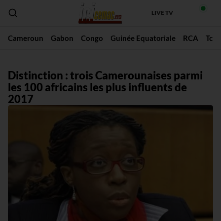
LIVE TV
Cameroun
Gabon
Congo
Guinée Equatoriale
RCA
Tch
Distinction : trois Camerounaises parmi
les 100 africains les plus influents de
2017