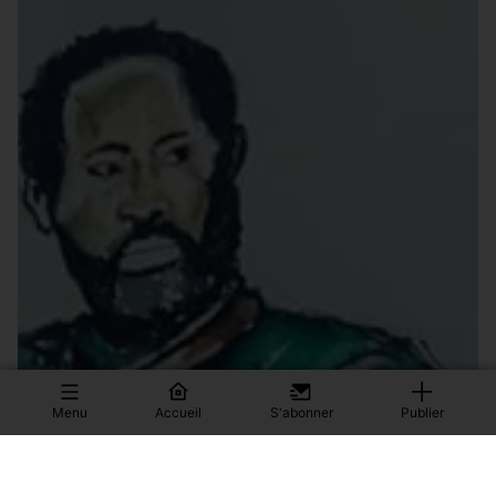
Menu
Accueil
S'abonner
Publier