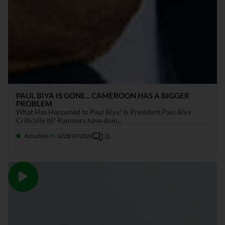
PAUL BIYA IS GONE... CAMEROON HAS A BIGGER
PROBLEM
What Has Happened to Paul Biya? Is President Paul Biya
Critically Ill? Rumours have dom...
0
Actualités
62
28/07/2026