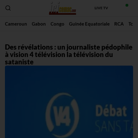
LIVE TV
Cameroun
Gabon
Congo
Guinée Equatoriale
RCA
Tch
Des révélations : un journaliste pédophile
à vision 4 télévision la télévision du
sataniste