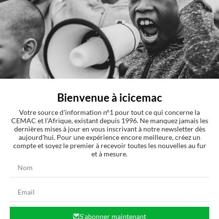
Comments
Connexion
Bienvenue à icicemac
Votre source d'information n°1 pour tout ce qui concerne la
CEMAC et l'Afrique, existant depuis 1996. Ne manquez jamais les
dernières mises à jour en vous inscrivant à notre newsletter dès
0
COMMENTAIRES
aujourd'hui. Pour une expérience encore meilleure, créez un
compte et soyez le premier à recevoir toutes les nouvelles au fur
et à mesure.
S'abonner maintenant