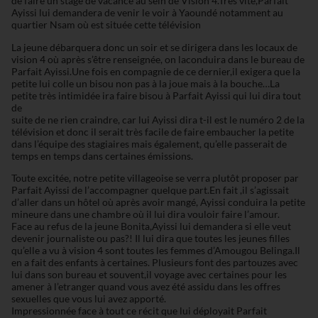
de faire un stage de vacance au sein de Vision 4.Très vite,Parfait
Ayissi lui demandera de venir le voir à Yaoundé notamment au
quartier Nsam où est située cette télévision
La jeune débarquera donc un soir et se dirigera dans les locaux de
vision 4 où après s’être renseignée, on laconduira dans le bureau de
Parfait Ayissi.Une fois en compagnie de ce dernier,il exigera que la
petite lui colle un bisou non pas à la joue mais à la bouche…La
petite très intimidée ira faire bisou à Parfait Ayissi qui lui dira tout
de
suite de ne rien craindre, car lui Ayissi dira t-il est le numéro 2 de la
télévision et donc il serait très facile de faire embaucher la petite
dans l’équipe des stagiaires mais également, qu’elle passerait de
temps en temps dans certaines émissions.
Toute excitée, notre petite villageoise se verra plutôt proposer par
Parfait Ayissi de l’accompagner quelque part.En fait ,il s’agissait
d’aller dans un hôtel où après avoir mangé, Ayissi conduira la petite
mineure dans une chambre où il lui dira vouloir faire l’amour.
Face au refus de la jeune Bonita,Ayissi lui demandera si elle veut
devenir journaliste ou pas?! Il lui dira que toutes les jeunes filles
qu’elle a vu à vision 4 sont toutes les femmes d’Amougou Belinga.Il
en a fait des enfants à certaines. Plusieurs font des partouzes avec
lui dans son bureau et souvent,il voyage avec certaines pour les
amener à l’etranger quand vous avez été assidu dans les offres
sexuelles que vous lui avez apporté.
Impressionnée face à tout ce récit que lui déployait Parfait