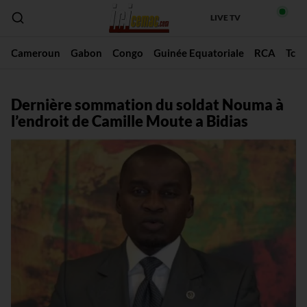
LIVE TV
Cameroun
Gabon
Congo
Guinée Equatoriale
RCA
Tch
Dernière sommation du soldat Nouma à
l’endroit de Camille Moute a Bidias