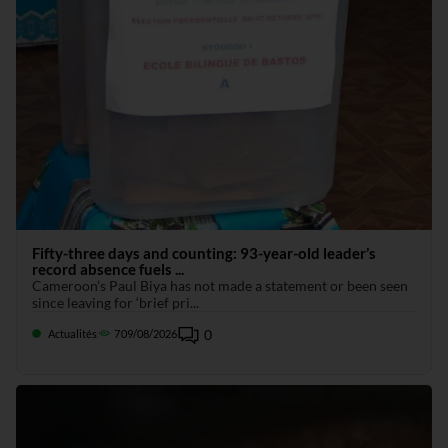
Fifty-three days and counting: 93-year-old leader’s
record absence fuels ...
Cameroon’s Paul Biya has not made a statement or been seen
since leaving for ‘brief pri...
0
Actualités
7
09/08/2026