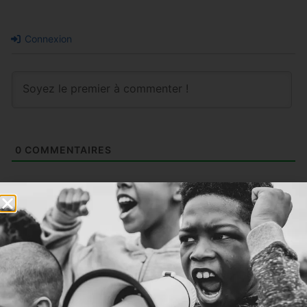
Connexion
0
COMMENTAIRES
Articles similaires