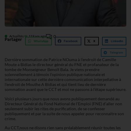
0
Actualités
11
9 ans ago
Partager
WhatsApp
Facebook
X
LinkedIn
Telegram
Dernière sommation de Patrice NOuma à l’endroit de Camille
Moute a Bidias le directeur général du FNE et profanateur de la
tombe de Monseigneur Benoît Bala. Je viens prendre
solennellement à témoin l’opinion publique nationale et
internationale sur cette dernière communication interpellative à
l’endroit de Mouthe A Bidias et qui tient lieu de dernière
sommation avant que le CCT et moi ne passons à l’étape supérieure.
Voici plusieurs jours que nous avons publiquement demandé au
Directeur Général du Fond National de l’Emploi (FNE) d’aller non
seulement subir les rites de purification, de se confesser
publiquement et par la suite de nous appeler pour reconnaitre son
crime.
Au CCT,nous ne disons rien sans préalablement réunir toutes les