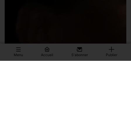
Menu
Accueil
S'abonner
Publier