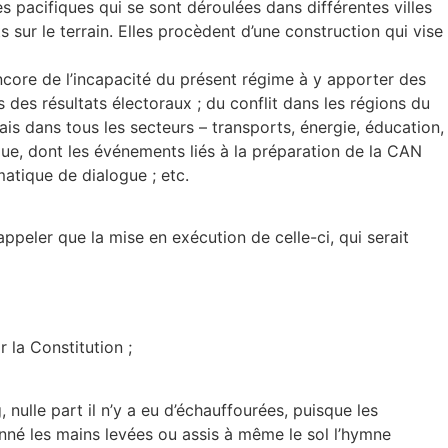
 pacifiques qui se sont déroulées dans différentes villes
sur le terrain. Elles procèdent d’une construction qui vise
ncore de l’incapacité du présent régime à y apporter des
s des résultats électoraux ; du conflit dans les régions du
 dans tous les secteurs – transports, énergie, éducation,
ique, dont les événements liés à la préparation de la CAN
matique de dialogue ; etc.
appeler que la mise en exécution de celle-ci, qui serait
 la Constitution ;
nulle part il n’y a eu d’échauffourées, puisque les
onné les mains levées ou assis à même le sol l’hymne