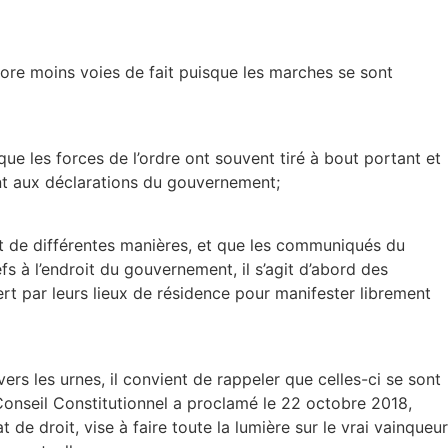
encore moins voies de fait puisque les marches se sont
ue les forces de l’ordre ont souvent tiré à bout portant et
ment aux déclarations du gouvernement;
t de différentes manières, et que les communiqués du
s à l’endroit du gouvernement, il s’agit d’abord des
rt par leurs lieux de résidence pour manifester librement
vers les urnes, il convient de rappeler que celles-ci se sont
 Conseil Constitutionnel a proclamé le 22 octobre 2018,
 de droit, vise à faire toute la lumière sur le vrai vainqueur