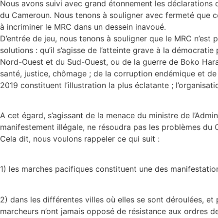
Nous avons suivi avec grand étonnement les déclarations de
du Cameroun. Nous tenons à souligner avec fermeté que ces 
à incriminer le MRC dans un dessein inavoué.
D’entrée de jeu, nous tenons à souligner que le MRC n’est
solutions : qu’il s’agisse de l’atteinte grave à la démocrat
Nord-Ouest et du Sud-Ouest, ou de la guerre de Boko Haram
santé, justice, chômage ; de la corruption endémique et de 
2019 constituent l’illustration la plus éclatante ; l’organis
A cet égard, s’agissant de la menace du ministre de l’Admini
manifestement illégale, ne résoudra pas les problèmes du
Cela dit, nous voulons rappeler ce qui suit :
1) les marches pacifiques constituent une des manifestations
2) dans les différentes villes où elles se sont déroulées, e
marcheurs n’ont jamais opposé de résistance aux ordres des