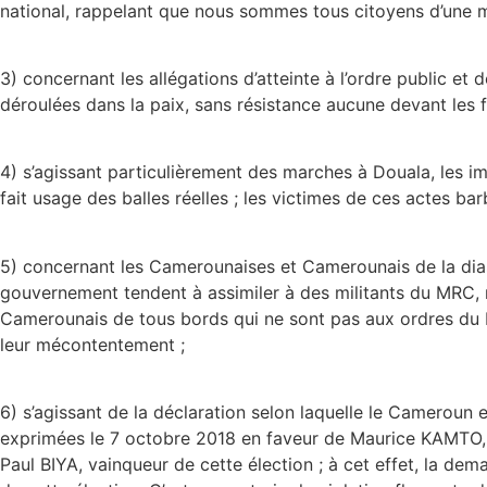
national, rappelant que nous sommes tous citoyens d’une m
3) concernant les allégations d’atteinte à l’ordre public et 
déroulées dans la paix, sans résistance aucune devant les f
4) s’agissant particulièrement des marches à Douala, les im
fait usage des balles réelles ; les victimes de ces actes b
5) concernant les Camerounaises et Camerounais de la dias
gouvernement tendent à assimiler à des militants du MRC, no
Camerounais de tous bords qui ne sont pas aux ordres du MR
leur mécontentement ;
6) s’agissant de la déclaration selon laquelle le Cameroun e
exprimées le 7 octobre 2018 en faveur de Maurice KAMTO, ca
Paul BIYA, vainqueur de cette élection ; à cet effet, la dema