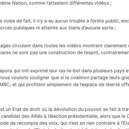
ême Nation, comme l’attestent différentes vidéos ;
de voies de fait, il n’y a eu aucun trouble à l’ordre public, 
orces publiques ni atteinte aux biens d’aucune sorte ;
ages circulant dans toutes les vidéos montrent clairement q
arbares ne sont pas une construction de l’esprit, contraire
pora qui ont exprimé leur ras-le-bol dans plusieurs pays e
us voulons souligner que si la coalition partage leurs grief
C, et qui profitent simplement de l’espace de liberté offe
st un Etat de droit où la dévolution du pouvoir se fait à tra
ndidat des Alliés à l’élection présidentielle, alors que le
nde de recompte des voix, qui n’est en rien contraire à l’Etat