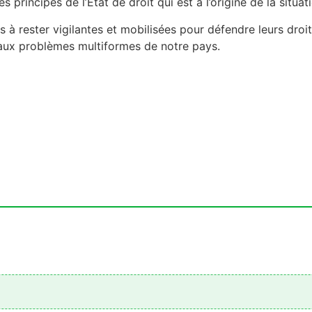
s principes de l’Etat de droit qui est à l’origine de la situat
 à rester vigilantes et mobilisées pour défendre leurs droits
 aux problèmes multiformes de notre pays.