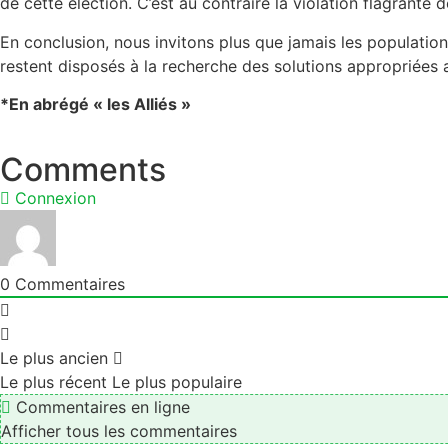
de cette élection. C’est au contraire la violation flagrante de
En conclusion, nous invitons plus que jamais les populations
restent disposés à la recherche des solutions appropriées
*En abrégé « les Alliés »
Comments
Connexion
0
Commentaires
Le plus ancien
Le plus récent
Le plus populaire
Commentaires en ligne
Afficher tous les commentaires