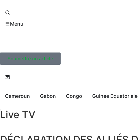
Menu
Soumettre un article
Cameroun
Gabon
Congo
Guinée Equatoriale
Live TV
DÉCLARATION DES ALLIÉS D