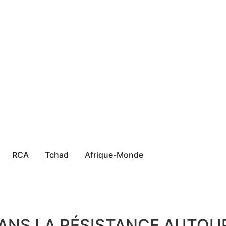
RCA
Tchad
Afrique-Monde
ANS LA RÉSISTANCE AUTOUR