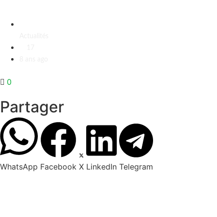
Actualités
17
8 ans ago
0
Partager
WhatsApp
Facebook
X
LinkedIn
Telegram