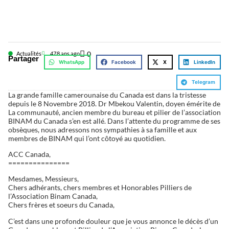
0
Actualités
47
8 ans ago
Partager
WhatsApp
Facebook
X
LinkedIn
Telegram
La grande famille camerounaise du Canada est dans la tristesse
depuis le 8 Novembre 2018. Dr Mbekou Valentin, doyen émérite de
La communauté, ancien membre du bureau et pilier de l’association
BINAM du Canada s’en est allé. Dans l’attente du programme de ses
obsèques, nous adressons nos sympathies à sa famille et aux
membres de BINAM qui l’ont côtoyé au quotidien.
ACC Canada,
===============
Mesdames, Messieurs,
Chers adhérants, chers membres et Honorables Pilliers de
l’Association Binam Canada,
Chers frères et soeurs du Canada,
C’est dans une profonde douleur que je vous annonce le décès d’un