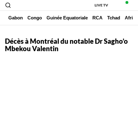
LIVE TV
un
Gabon
Congo
Guinée Equatoriale
RCA
Tchad
Afriq
Décès à Montréal du notable Dr Sagho’o
Mbekou Valentin