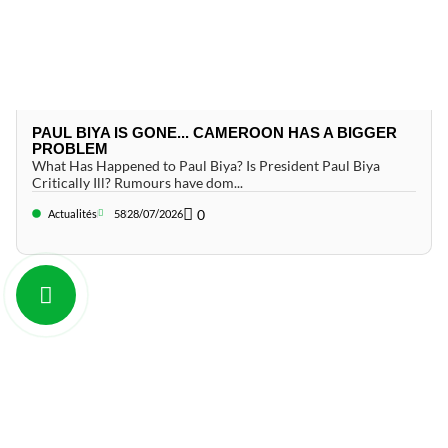
PAUL BIYA IS GONE... CAMEROON HAS A BIGGER
PROBLEM
What Has Happened to Paul Biya? Is President Paul Biya
Critically Ill? Rumours have dom...
0
Actualités
58
28/07/2026