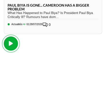
PAUL BIYA IS GONE... CAMEROON HAS A BIGGER
PROBLEM
What Has Happened to Paul Biya? Is President Paul Biya
Critically Ill? Rumours have dom...
Actualités
61
28/07/2026
0