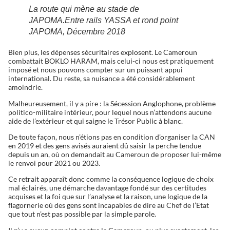
La route qui mène au stade de
JAPOMA.Entre rails YASSA et rond point
JAPOMA, Décembre 2018
Bien plus, les dépenses sécuritaires explosent. Le Cameroun
combattait BOKLO HARAM, mais celui-ci nous est pratiquement
imposé et nous pouvons compter sur un puissant appui
international. Du reste, sa nuisance a été considérablement
amoindrie.
Malheureusement, il y a pire : la Sécession Anglophone, problème
politico-militaire intérieur, pour lequel nous n’attendons aucune
aide de l’extérieur et qui saigne le Trésor Public à blanc.
De toute façon, nous n’étions pas en condition d’organiser la CAN
en 2019 et des gens avisés auraient dû saisir la perche tendue
depuis un an, où on demandait au Cameroun de proposer lui-même
le renvoi pour 2021 ou 2023.
Ce retrait apparaît donc comme la conséquence logique de choix
mal éclairés, une démarche davantage fondé sur des certitudes
acquises et la foi que sur l’analyse et la raison, une logique de la
flagornerie où des gens sont incapables de dire au Chef de l’Etat
que tout n’est pas possible par la simple parole.