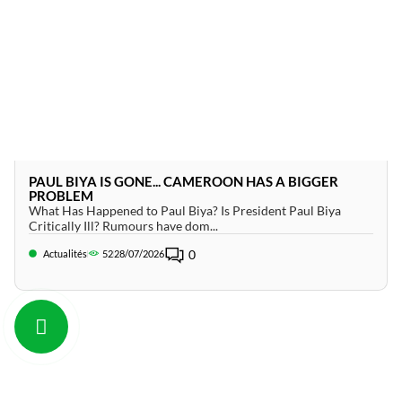
PAUL BIYA IS GONE... CAMEROON HAS A BIGGER
PROBLEM
What Has Happened to Paul Biya? Is President Paul Biya
Critically Ill? Rumours have dom...
0
Actualités
52
28/07/2026