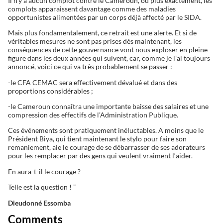
Il n’y a aucun complot contre le Cameroun, ou plus exactement, les
complots apparaissent davantage comme des maladies
opportunistes alimentées par un corps déjà affecté par le SIDA.
Mais plus fondamentalement, ce retrait est une alerte. Et si de
véritables mesures ne sont pas prises dès maintenant, les
conséquences de cette gouvernance vont nous exploser en pleine
figure dans les deux années qui suivent, car, comme je l’ai toujours
annoncé, voici ce qui va très probablement se passer :
-le CFA CEMAC sera effectivement dévalué et dans des
proportions considérables ;
-le Cameroun connaîtra une importante baisse des salaires et une
compression des effectifs de l’Administration Publique.
Ces événements sont pratiquement inéluctables. A moins que le
Président Biya, qui tient maintenant le stylo pour faire son
remaniement, aie le courage de se débarrasser de ses adorateurs
pour les remplacer par des gens qui veulent vraiment l‘aider.
En aura-t-il le courage ?
Telle est la question ! ”
Dieudonné Essomba
Comments