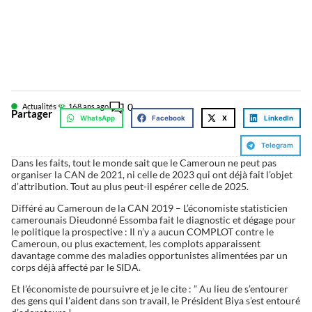
0
Actualités
16
8 ans ago
Partager
WhatsApp
Facebook
X
LinkedIn
Telegram
Dans les faits, tout le monde sait que le Cameroun ne peut pas
organiser la CAN de 2021, ni celle de 2023 qui ont déjà fait l’objet
d’attribution. Tout au plus peut-il espérer celle de 2025.
Différé au Cameroun de la CAN 2019 – L’économiste statisticien
camerounais Dieudonné Essomba fait le diagnostic et dégage pour
le politique la prospective : Il n’y a aucun COMPLOT contre le
Cameroun, ou plus exactement, les complots apparaissent
davantage comme des maladies opportunistes alimentées par un
corps déjà affecté par le SIDA.
Et l’économiste de poursuivre et je le cite : ” Au lieu de s’entourer
des gens qui l’aident dans son travail, le Président Biya s’est entouré