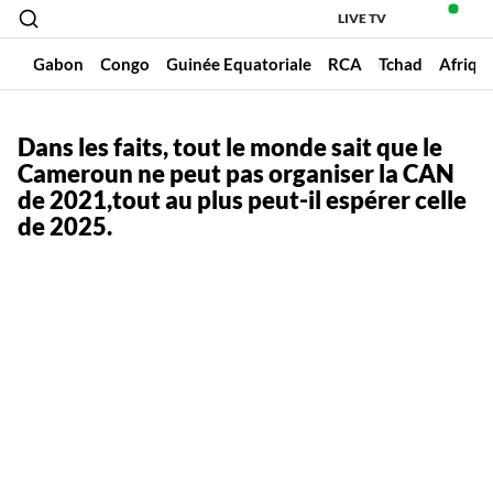
LIVE TV
un
Gabon
Congo
Guinée Equatoriale
RCA
Tchad
Afriqu
Dans les faits, tout le monde sait que le
Cameroun ne peut pas organiser la CAN
de 2021,tout au plus peut-il espérer celle
de 2025.